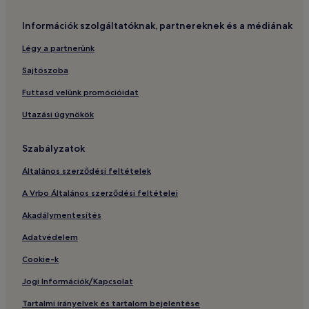
Információk szolgáltatóknak, partnereknek és a médiának
Légy a partnerünk
Sajtószoba
Futtasd velünk promócióidat
Utazási ügynökök
Szabályzatok
Általános szerződési feltételek
A Vrbo Általános szerződési feltételei
Akadálymentesítés
Adatvédelem
Cookie-k
Jogi Információk/Kapcsolat
Tartalmi irányelvek és tartalom bejelentése