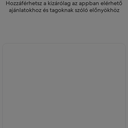
Hozzáférhetsz a kizárólag az appban elérhető
ajánlatokhoz és tagoknak szóló előnyökhöz