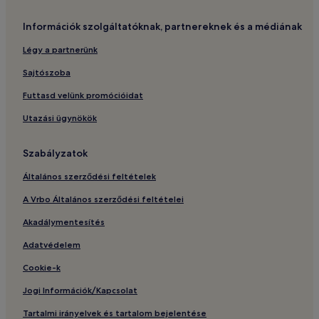
Információk szolgáltatóknak, partnereknek és a médiának
Légy a partnerünk
Sajtószoba
Futtasd velünk promócióidat
Utazási ügynökök
Szabályzatok
Általános szerződési feltételek
A Vrbo Általános szerződési feltételei
Akadálymentesítés
Adatvédelem
Cookie-k
Jogi Információk/Kapcsolat
Tartalmi irányelvek és tartalom bejelentése