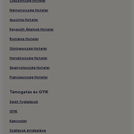
Olaszország Hotelei
Németország Hotelei
Ausztria Hotelei
Egyesült Államok Hotelei
Románia Hotelei
Görögország Hotelei
Horvátország Hotelei
Spanyolország Hotelei
Franciaország Hotelei
Támogatás és GYIK
Saját foglalások
GYIK
Kapcsolat
Szállások értékelése