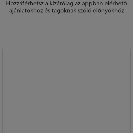
Hozzáférhetsz a kizárólag az appban elérhető
ajánlatokhoz és tagoknak szóló előnyökhöz