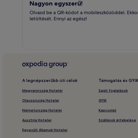
Nagyon egyszerű!
Olvasd be a QR-kódot a mobileszközöddel. Ekkor 
letöltését. Ennyi az egész!
A legnépszerűbb úti célok
Támogatás és GYI
Magyarország Hotelei
Saját foglalások
Olaszország Hotelei
GYIK
Németország Hotelei
Kapcsolat
Ausztria Hotelei
Szállások értékelése
Egyesült Államok Hotelei