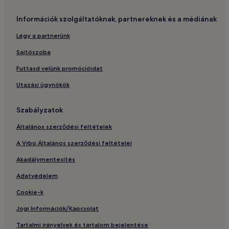
Információk szolgáltatóknak, partnereknek és a médiának
Légy a partnerünk
Sajtószoba
Futtasd velünk promócióidat
Utazási ügynökök
Szabályzatok
Általános szerződési feltételek
A Vrbo Általános szerződési feltételei
Akadálymentesítés
Adatvédelem
Cookie-k
Jogi Információk/Kapcsolat
Tartalmi irányelvek és tartalom bejelentése