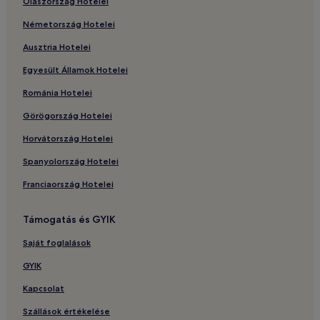
Olaszország Hotelei
Németország Hotelei
Ausztria Hotelei
Egyesült Államok Hotelei
Románia Hotelei
Görögország Hotelei
Horvátország Hotelei
Spanyolország Hotelei
Franciaország Hotelei
Támogatás és GYIK
Saját foglalások
GYIK
Kapcsolat
Szállások értékelése