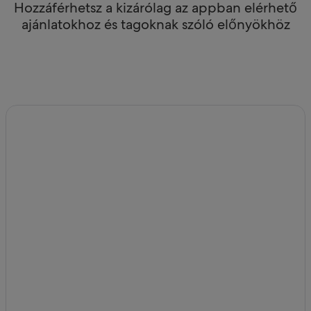
Hozzáférhetsz a kizárólag az appban elérhető
ajánlatokhoz és tagoknak szóló előnyökhöz