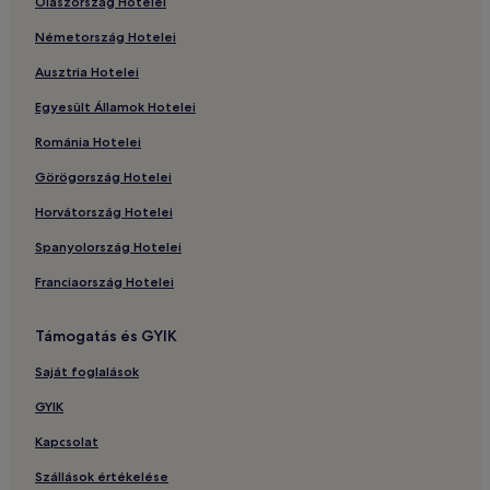
Olaszország Hotelei
Németország Hotelei
Ausztria Hotelei
Egyesült Államok Hotelei
Románia Hotelei
Görögország Hotelei
Horvátország Hotelei
Spanyolország Hotelei
Franciaország Hotelei
Támogatás és GYIK
Saját foglalások
GYIK
Kapcsolat
Szállások értékelése