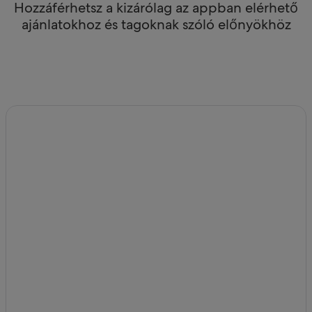
Hozzáférhetsz a kizárólag az appban elérhető
ajánlatokhoz és tagoknak szóló előnyökhöz