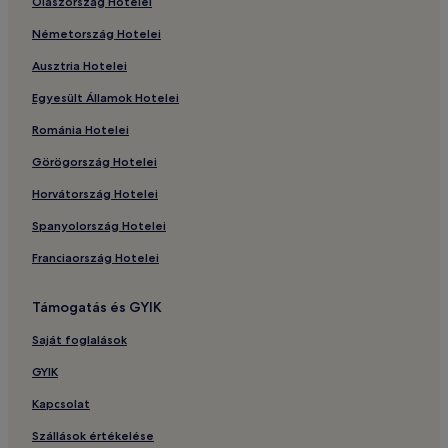
Olaszország Hotelei
Németország Hotelei
Ausztria Hotelei
Egyesült Államok Hotelei
Románia Hotelei
Görögország Hotelei
Horvátország Hotelei
Spanyolország Hotelei
Franciaország Hotelei
Támogatás és GYIK
Saját foglalások
GYIK
Kapcsolat
Szállások értékelése