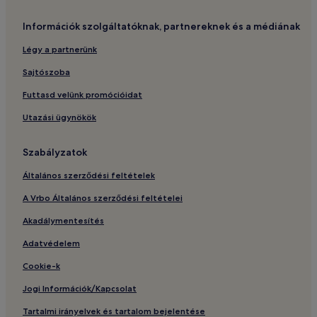
Információk szolgáltatóknak, partnereknek és a médiának
Légy a partnerünk
Sajtószoba
Futtasd velünk promócióidat
Utazási ügynökök
Szabályzatok
Általános szerződési feltételek
A Vrbo Általános szerződési feltételei
Akadálymentesítés
Adatvédelem
Cookie-k
Jogi Információk/Kapcsolat
Tartalmi irányelvek és tartalom bejelentése