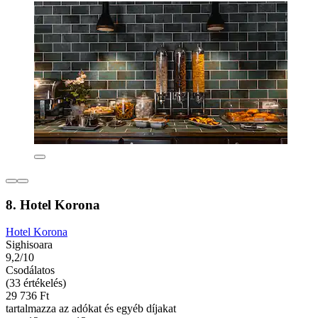
8. Hotel Korona
Hotel Korona
Sighisoara
9,2/10
Csodálatos
(33 értékelés)
29 736 Ft
tartalmazza az adókat és egyéb díjakat