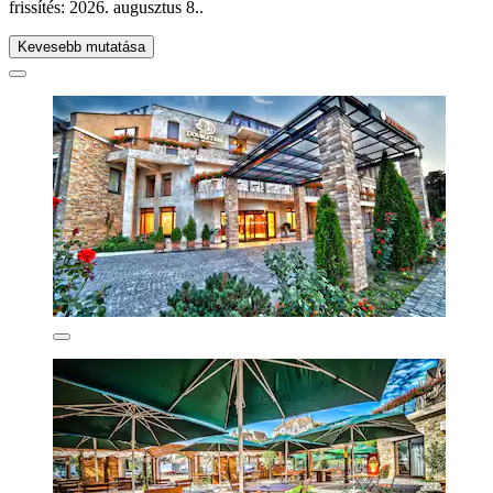
frissítés:
2026. augusztus 8.
.
Kevesebb mutatása