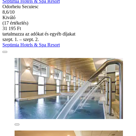
Septimia Hotels & Spa Resort
Odorheiu Secuiesc
8,6/10
Kiváló
(17 értékelés)
31 195 Ft
tartalmazza az adókat és egyéb díjakat
szept. 1. – szept. 2.
Septimia Hotels & Spa Resort