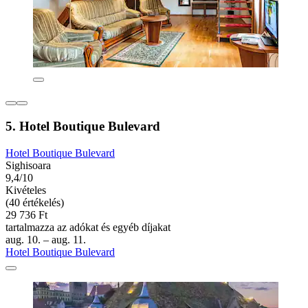
5. Hotel Boutique Bulevard
Hotel Boutique Bulevard
Sighisoara
9,4/10
Kivételes
(40 értékelés)
29 736 Ft
tartalmazza az adókat és egyéb díjakat
aug. 10. – aug. 11.
Hotel Boutique Bulevard