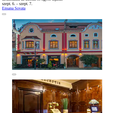
szept. 6. – szept. 7.
Ensana Sovata