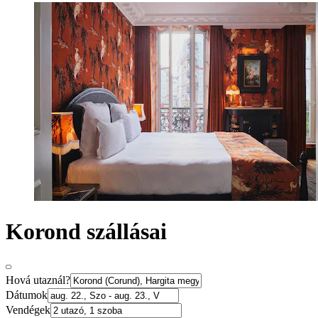
Korond szállásai
Hová utaznál?
Dátumok
Vendégek