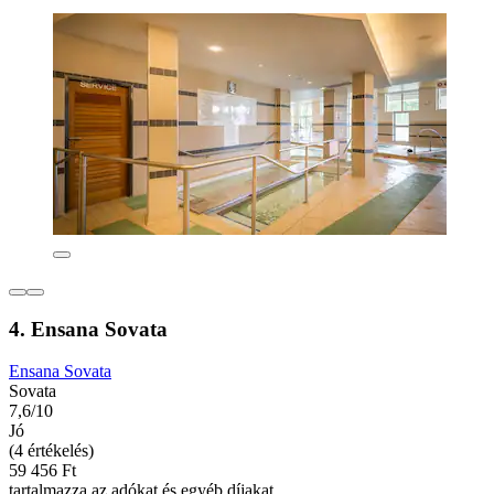
4. Ensana Sovata
Ensana Sovata
Sovata
7,6/10
Jó
(4 értékelés)
59 456 Ft
tartalmazza az adókat és egyéb díjakat