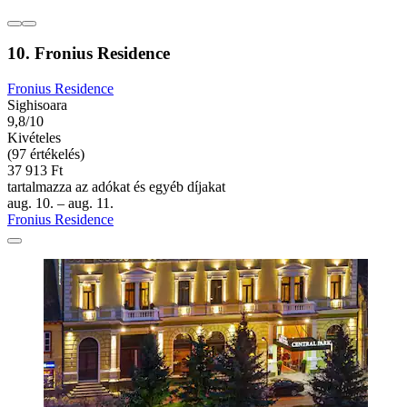
10. Fronius Residence
Fronius Residence
Sighisoara
9,8/10
Kivételes
(97 értékelés)
37 913 Ft
tartalmazza az adókat és egyéb díjakat
aug. 10. – aug. 11.
Fronius Residence