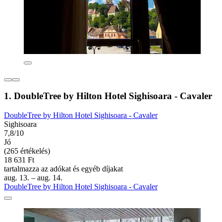
1. DoubleTree by Hilton Hotel Sighisoara - Cavaler
DoubleTree by Hilton Hotel Sighisoara - Cavaler
Sighisoara
7,8/10
Jó
(265 értékelés)
18 631 Ft
tartalmazza az adókat és egyéb díjakat
aug. 13. – aug. 14.
DoubleTree by Hilton Hotel Sighisoara - Cavaler