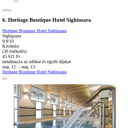
6. Heritage Boutique Hotel Sighisoara
Heritage Boutique Hotel Sighisoara
Sighişoara
9,8/10
Kivételes
(30 értékelés)
45 921 Ft
tartalmazza az adókat és egyéb díjakat
aug. 12. – aug. 13.
Heritage Boutique Hotel Sighisoara