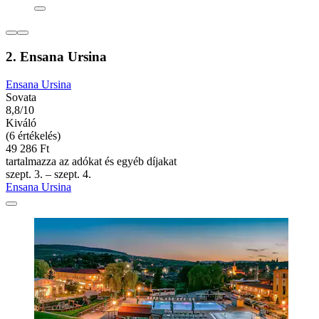
2. Ensana Ursina
Ensana Ursina
Sovata
8,8/10
Kiváló
(6 értékelés)
49 286 Ft
tartalmazza az adókat és egyéb díjakat
szept. 3. – szept. 4.
Ensana Ursina