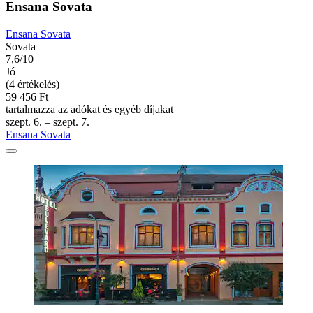
Ensana Sovata
Ensana Sovata
Sovata
7,6/10
Jó
(4 értékelés)
59 456 Ft
tartalmazza az adókat és egyéb díjakat
szept. 6. – szept. 7.
Ensana Sovata