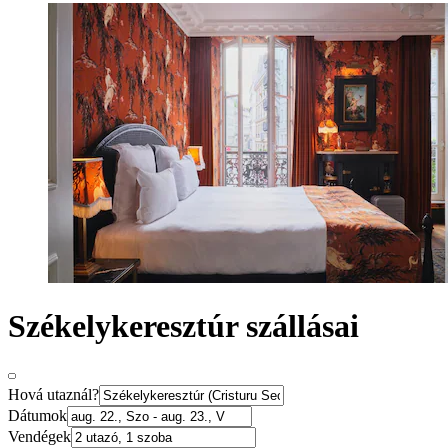
Székelykeresztúr szállásai
Hová utaznál?
Dátumok
Vendégek