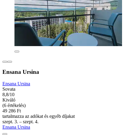
Ensana Ursina
Ensana Ursina
Sovata
8,8/10
Kiváló
(6 értékelés)
49 286 Ft
tartalmazza az adókat és egyéb díjakat
szept. 3. – szept. 4.
Ensana Ursina