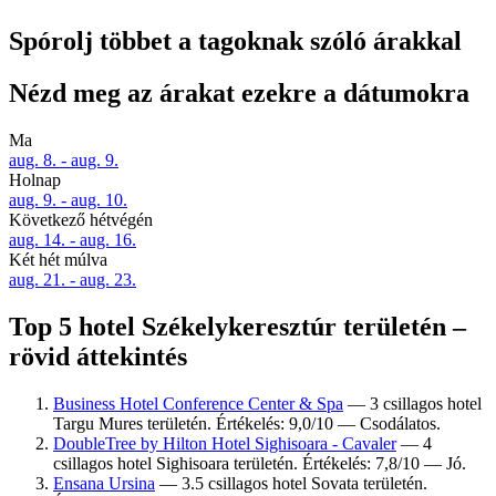
Spórolj többet a tagoknak szóló árakkal
Nézd meg az árakat ezekre a dátumokra
Ma
aug. 8. - aug. 9.
Holnap
aug. 9. - aug. 10.
Következő hétvégén
aug. 14. - aug. 16.
Két hét múlva
aug. 21. - aug. 23.
Top 5 hotel Székelykeresztúr területén –
rövid áttekintés
Business Hotel Conference Center & Spa
— 3 csillagos hotel
Targu Mures területén. Értékelés: 9,0/10 — Csodálatos.
DoubleTree by Hilton Hotel Sighisoara - Cavaler
— 4
csillagos hotel Sighisoara területén. Értékelés: 7,8/10 — Jó.
Ensana Ursina
— 3.5 csillagos hotel Sovata területén.