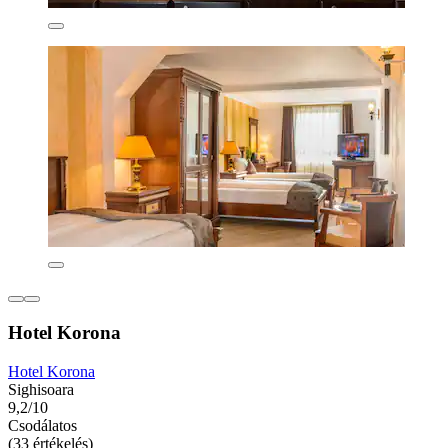
Hotel Korona
Hotel Korona
Sighisoara
9,2/10
Csodálatos
(33 értékelés)