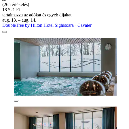
(265 értékelés)
18 521 Ft
tartalmazza az adókat és egyéb díjakat
aug. 13. – aug. 14.
DoubleTree by Hilton Hotel Sighisoara - Cavaler