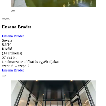
Ensana Bradet
Ensana Bradet
Sovata
8,6/10
Kiváló
(34 értékelés)
57 892 Ft
tartalmazza az adókat és egyéb díjakat
szept. 6. – szept. 7.
Ensana Bradet