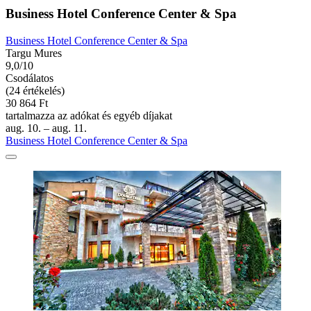
Business Hotel Conference Center & Spa
Business Hotel Conference Center & Spa
Targu Mures
9,0/10
Csodálatos
(24 értékelés)
30 864 Ft
tartalmazza az adókat és egyéb díjakat
aug. 10. – aug. 11.
Business Hotel Conference Center & Spa