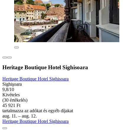
Heritage Boutique Hotel Sighisoara
Heritage Boutique Hotel Sighisoara
Sighişoara
9,8/10
Kivételes
(30 értékelés)
45 921 Ft
tartalmazza az adókat és egyéb díjakat
aug. 11. – aug. 12.
Heritage Boutique Hotel Sighisoara