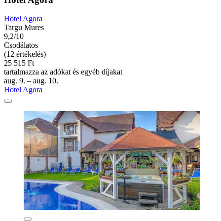
Hotel Agora
Targu Mures
9,2/10
Csodálatos
(12 értékelés)
25 515 Ft
tartalmazza az adókat és egyéb díjakat
aug. 9. – aug. 10.
Hotel Agora