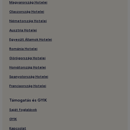
Magyarország Hotelei
Olaszország Hotelei
Németország Hotelei
Ausztria Hotelei
Egyesült Államok Hotelei
Románia Hotelei
Görögország Hotelei
Horvátország Hotelei
Spanyolország Hotelei
Franciaország Hotelei
Támogatás és GYIK
Saját foglalások
GYIK
Kapcsolat