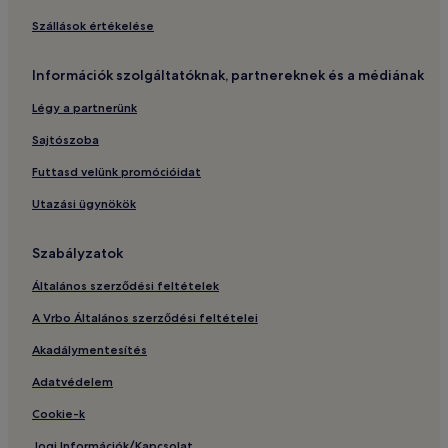
Szállások értékelése
Információk szolgáltatóknak, partnereknek és a médiának
Légy a partnerünk
Sajtószoba
Futtasd velünk promócióidat
Utazási ügynökök
Szabályzatok
Általános szerződési feltételek
A Vrbo Általános szerződési feltételei
Akadálymentesítés
Adatvédelem
Cookie-k
Jogi Információk/Kapcsolat