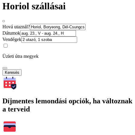
Horiol szállásai
Hová utaznál?
Dátumok
Vendégek
Üzleti útra megyek
Keresés
Díjmentes lemondási opciók, ha változnak
a terveid