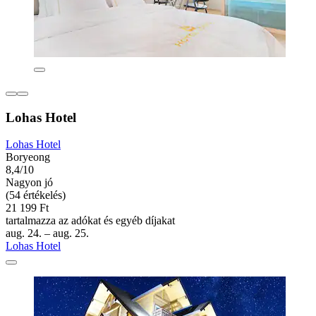
Lohas Hotel
Lohas Hotel
Boryeong
8,4/10
Nagyon jó
(54 értékelés)
21 199 Ft
tartalmazza az adókat és egyéb díjakat
aug. 24. – aug. 25.
Lohas Hotel