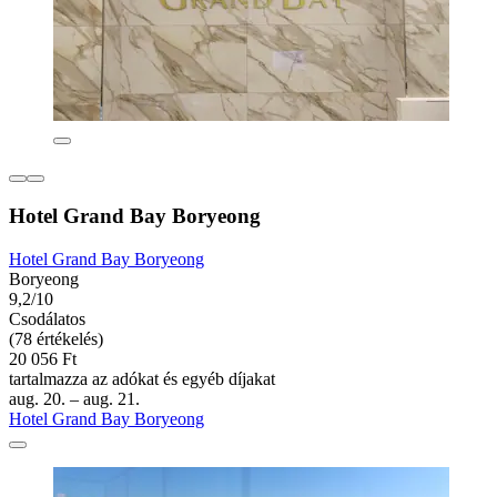
Hotel Grand Bay Boryeong
Hotel Grand Bay Boryeong
Boryeong
9,2/10
Csodálatos
(78 értékelés)
20 056 Ft
tartalmazza az adókat és egyéb díjakat
aug. 20. – aug. 21.
Hotel Grand Bay Boryeong