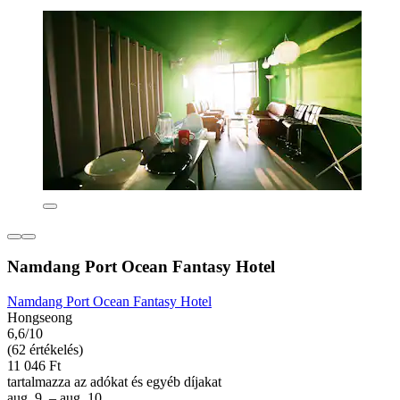
Namdang Port Ocean Fantasy Hotel
Namdang Port Ocean Fantasy Hotel
Hongseong
6,6/10
(62 értékelés)
11 046 Ft
tartalmazza az adókat és egyéb díjakat
aug. 9. – aug. 10.