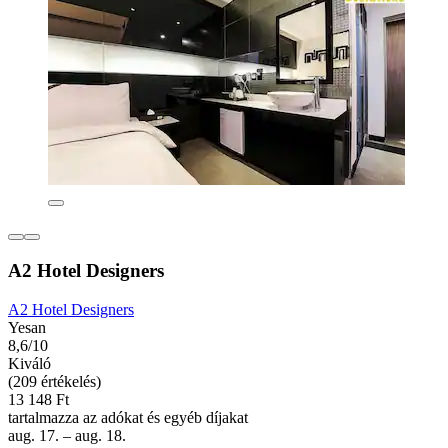
A2 Hotel Designers
A2 Hotel Designers
Yesan
8,6/10
Kiváló
(209 értékelés)
13 148 Ft
tartalmazza az adókat és egyéb díjakat
aug. 17. – aug. 18.