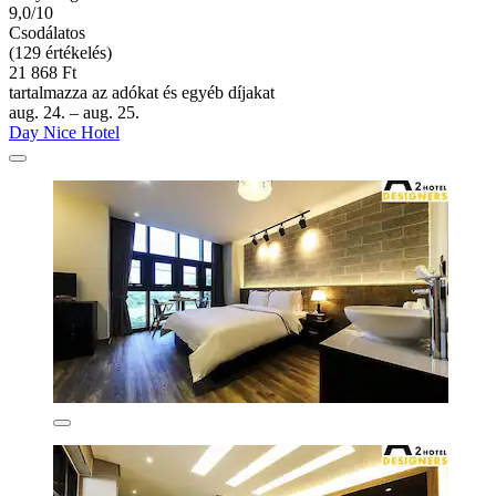
9,0/10
Csodálatos
(129 értékelés)
21 868 Ft
tartalmazza az adókat és egyéb díjakat
aug. 24. – aug. 25.
Day Nice Hotel