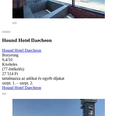
Hound Hotel Daecheon
Hound Hotel Daecheon
Boryeong
9,4/10
Kivételes
(77 értékelés)
27 514 Ft
tartalmazza az adókat és egyéb díjakat
szept. 1. – szept. 2.
Hound Hotel Daecheon