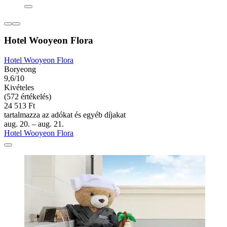
Hotel Wooyeon Flora
Hotel Wooyeon Flora
Boryeong
9,6/10
Kivételes
(572 értékelés)
24 513 Ft
tartalmazza az adókat és egyéb díjakat
aug. 20. – aug. 21.
Hotel Wooyeon Flora