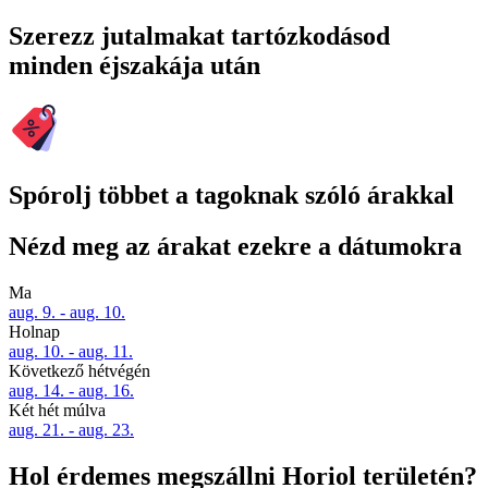
Szerezz jutalmakat tartózkodásod
minden éjszakája után
Spórolj többet a tagoknak szóló árakkal
Nézd meg az árakat ezekre a dátumokra
Ma
aug. 9. - aug. 10.
Holnap
aug. 10. - aug. 11.
Következő hétvégén
aug. 14. - aug. 16.
Két hét múlva
aug. 21. - aug. 23.
Hol érdemes megszállni Horiol területén?