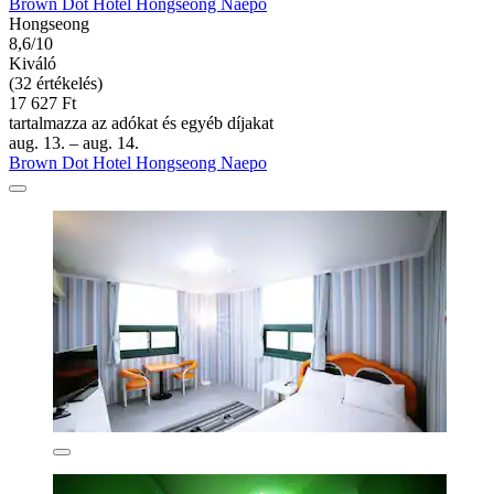
Brown Dot Hotel Hongseong Naepo
Hongseong
8,6/10
Kiváló
(32 értékelés)
17 627 Ft
tartalmazza az adókat és egyéb díjakat
aug. 13. – aug. 14.
Brown Dot Hotel Hongseong Naepo