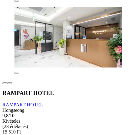
RAMPART HOTEL
RAMPART HOTEL
Hongseong
9,8/10
Kivételes
(28 értékelés)
15 510 Ft