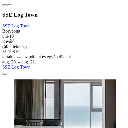
SSE Log Town
SSE Log Town
Boryeong
8,6/10
Kiváló
(60 értékelés)
31 198 Ft
tartalmazza az adókat és egyéb díjakat
aug. 20. – aug. 21.
SSE Log Town