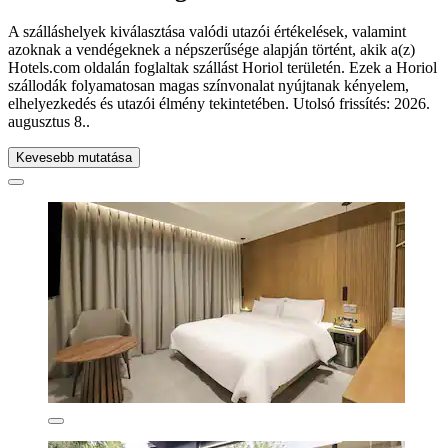
A szálláshelyek kiválasztása valódi utazói értékelések, valamint
azoknak a vendégeknek a népszerűsége alapján történt, akik a(z)
Hotels.com oldalán foglaltak szállást Horiol területén. Ezek a Horiol
szállodák folyamatosan magas színvonalat nyújtanak kényelem,
elhelyezkedés és utazói élmény tekintetében. Utolsó frissítés:
2026.
augusztus 8.
.
Kevesebb mutatása