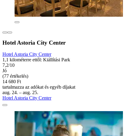
Hotel Astoria City Center
Hotel Astoria City Center
1,1 kilométerre ettől: Kiállítási Park
7,2/10
Jó
(77 értékelés)
14 680 Ft
tartalmazza az adókat és egyéb díjakat
aug. 24. – aug. 25.
Hotel Astoria City Center