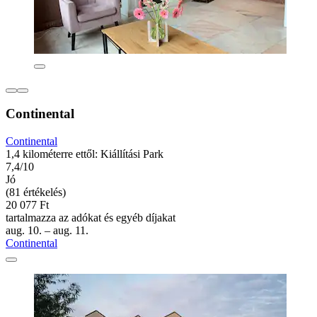
Continental
Continental
1,4 kilométerre ettől: Kiállítási Park
7,4/10
Jó
(81 értékelés)
20 077 Ft
tartalmazza az adókat és egyéb díjakat
aug. 10. – aug. 11.
Continental