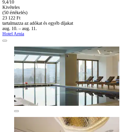
9,4/10
Kivételes
(50 értékelés)
23 122 Ft
tartalmazza az adókat és egyéb díjakat
aug. 10. – aug. 11.
Hotel Arnia