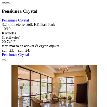
Pensiunea Crystal
Pensiunea Crystal
3,2 kilométerre ettől: Kiállítási Park
10/10
Kivételes
(1 értékelés)
20 749 Ft
tartalmazza az adókat és egyéb díjakat
aug. 23. – aug. 24.
Pensiunea Crystal