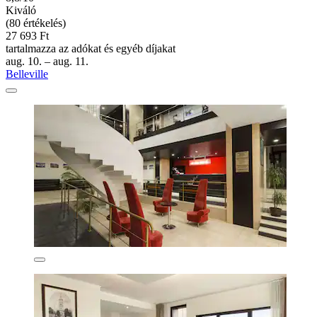
Kiváló
(80 értékelés)
27 693 Ft
tartalmazza az adókat és egyéb díjakat
aug. 10. – aug. 11.
Belleville