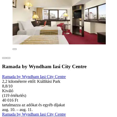
Ramada by Wyndham Iasi City Centre
Ramada by Wyndham Iasi City Centre
2,2 kilométerre ettől: Kiállítási Park
8,8/10
Kiváló
(119 értékelés)
40 016 Ft
tartalmazza az adókat és egyéb díjakat
aug. 10. – aug. 11.
Ramada by Wyndham Iasi City Centre