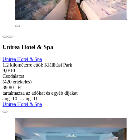
Unirea Hotel & Spa
Unirea Hotel & Spa
1,2 kilométerre ettől: Kiállítási Park
9,0/10
Csodálatos
(420 értékelés)
39 801 Ft
tartalmazza az adókat és egyéb díjakat
aug. 10. – aug. 11.
Unirea Hotel & Spa