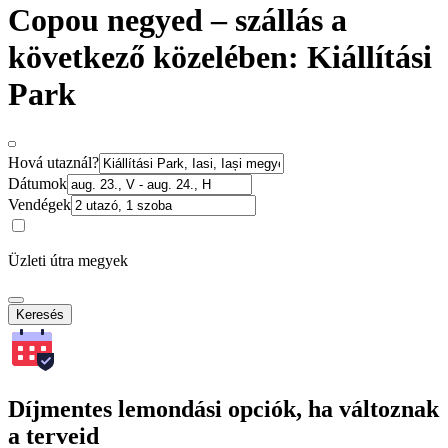
Copou negyed – szállás a
következő közelében: Kiállítási
Park
Hová utaznál?
Dátumok
Vendégek
Üzleti útra megyek
Keresés
Díjmentes lemondási opciók, ha változnak
a terveid