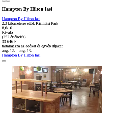
Hampton By Hilton Iasi
Hampton By Hilton Iasi
2,3 kilométerre ettől: Kiállítási Park
8,6/10
Kiváló
(252 értékelés)
33 646 Ft
tartalmazza az adókat és egyéb díjakat
aug. 12. – aug. 13.
Hampton By Hilton Iasi