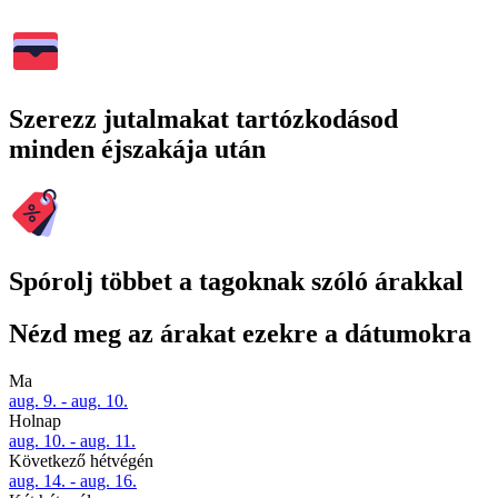
Szerezz jutalmakat tartózkodásod
minden éjszakája után
Spórolj többet a tagoknak szóló árakkal
Nézd meg az árakat ezekre a dátumokra
Ma
aug. 9. - aug. 10.
Holnap
aug. 10. - aug. 11.
Következő hétvégén
aug. 14. - aug. 16.