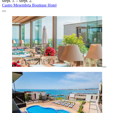
szept. 1. – szept. 2.
Castro Mesembria Boutique Hotel