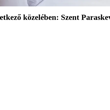
övetkező közelében: Szent Parask