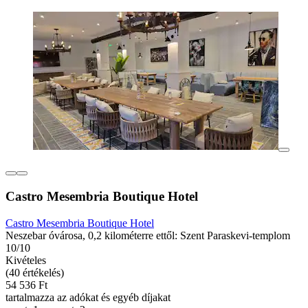
Castro Mesembria Boutique Hotel
Castro Mesembria Boutique Hotel
Neszebar óvárosa, 0,2 kilométerre ettől: Szent Paraskevi-templom
10/10
Kivételes
(40 értékelés)
54 536 Ft
tartalmazza az adókat és egyéb díjakat