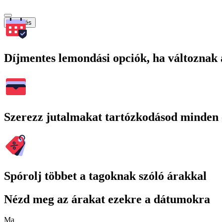
Keresés
Díjmentes lemondási opciók, ha változnak 
Szerezz jutalmakat tartózkodásod minden 
Spórolj többet a tagoknak szóló árakkal
Nézd meg az árakat ezekre a dátumokra
Ma