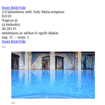
Hotel BelleVille
2,9 kilométerre ettől: Szűz Mária-templom
8,0/10
Nagyon jó
(4 értékelés)
49 265 Ft
tartalmazza az adókat és egyéb díjakat
aug. 31. – szept. 1.
Hotel BelleVille