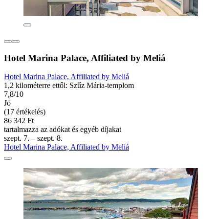
Hotel Marina Palace, Affiliated by Meliá
Hotel Marina Palace, Affiliated by Meliá
1,2 kilométerre ettől: Szűz Mária-templom
7,8/10
Jó
(17 értékelés)
86 342 Ft
tartalmazza az adókat és egyéb díjakat
szept. 7. – szept. 8.
Hotel Marina Palace, Affiliated by Meliá