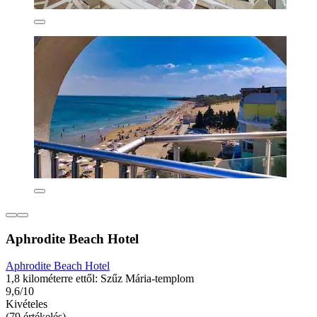
Aphrodite Beach Hotel
Aphrodite Beach Hotel
1,8 kilométerre ettől: Szűz Mária-templom
9,6/10
Kivételes
(79 értékelés)