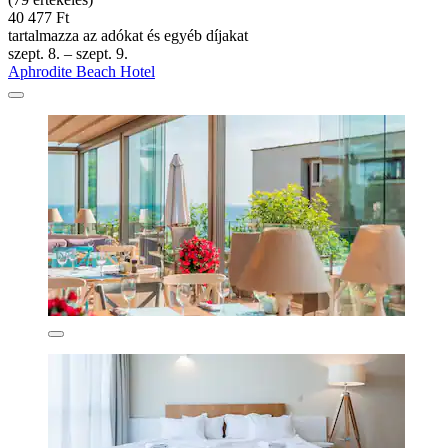
40 477 Ft
tartalmazza az adókat és egyéb díjakat
szept. 8. – szept. 9.
Aphrodite Beach Hotel