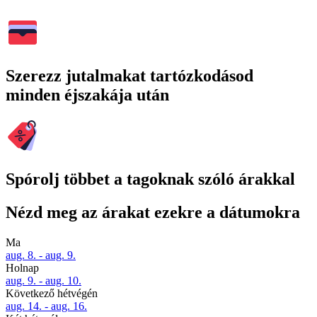
Szerezz jutalmakat tartózkodásod
minden éjszakája után
Spórolj többet a tagoknak szóló árakkal
Nézd meg az árakat ezekre a dátumokra
Ma
aug. 8. - aug. 9.
Holnap
aug. 9. - aug. 10.
Következő hétvégén
aug. 14. - aug. 16.