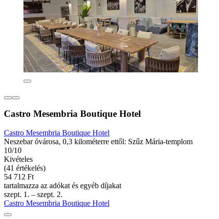
Castro Mesembria Boutique Hotel
Castro Mesembria Boutique Hotel
Neszebar óvárosa, 0,3 kilométerre ettől: Szűz Mária-templom
10/10
Kivételes
(41 értékelés)
54 712 Ft
tartalmazza az adókat és egyéb díjakat
szept. 1. – szept. 2.
Castro Mesembria Boutique Hotel