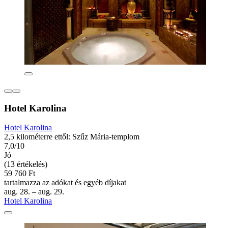
Hotel Karolina
Hotel Karolina
2,5 kilométerre ettől: Szűz Mária-templom
7,0/10
Jó
(13 értékelés)
59 760 Ft
tartalmazza az adókat és egyéb díjakat
aug. 28. – aug. 29.
Hotel Karolina