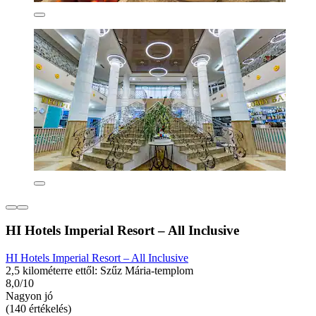
HI Hotels Imperial Resort – All Inclusive
HI Hotels Imperial Resort – All Inclusive
2,5 kilométerre ettől: Szűz Mária-templom
8,0/10
Nagyon jó
(140 értékelés)