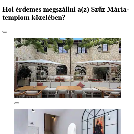
Hol érdemes megszállni a(z) Szűz Mária-
templom közelében?