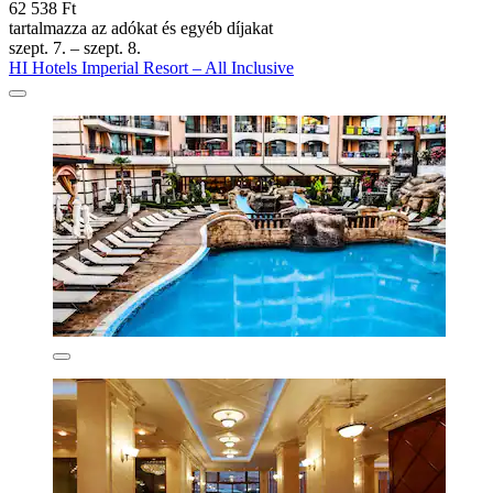
62 538 Ft
tartalmazza az adókat és egyéb díjakat
szept. 7. – szept. 8.
HI Hotels Imperial Resort – All Inclusive