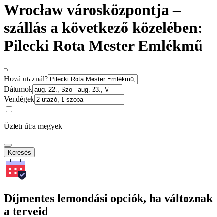
Wrocław városközpontja –
szállás a következő közelében:
Pilecki Rota Mester Emlékmű
Hová utaznál?
Dátumok
Vendégek
Üzleti útra megyek
Keresés
Díjmentes lemondási opciók, ha változnak
a terveid