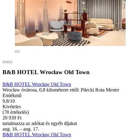
B&B HOTEL Wrocław Old Town
B&B HOTEL Wrocław Old Town
Wrocław óvárosa, 0,8 kilométerre ettől: Pilecki Rota Mester
Emlékmű
9,8/10
Kivételes
(78 értékelés)
20 939 Ft
tartalmazza az adókat és egyéb díjakat
aug. 16. – aug. 17.
B&B HOTEL Wrocław Old Town