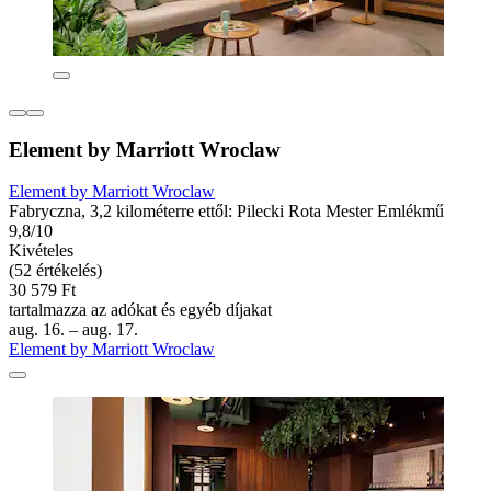
Element by Marriott Wroclaw
Element by Marriott Wroclaw
Fabryczna, 3,2 kilométerre ettől: Pilecki Rota Mester Emlékmű
9,8/10
Kivételes
(52 értékelés)
30 579 Ft
tartalmazza az adókat és egyéb díjakat
aug. 16. – aug. 17.
Element by Marriott Wroclaw