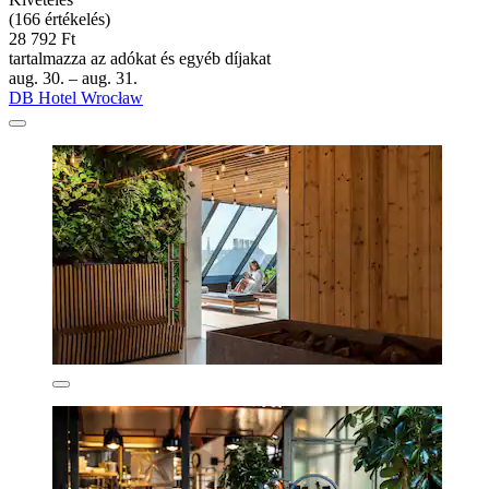
(166 értékelés)
28 792 Ft
tartalmazza az adókat és egyéb díjakat
aug. 30. – aug. 31.
DB Hotel Wrocław