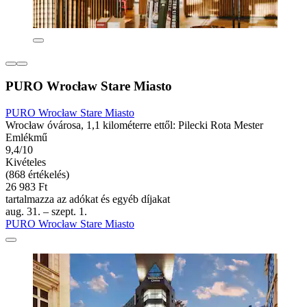
PURO Wrocław Stare Miasto
PURO Wrocław Stare Miasto
Wrocław óvárosa, 1,1 kilométerre ettől: Pilecki Rota Mester
Emlékmű
9,4/10
Kivételes
(868 értékelés)
26 983 Ft
tartalmazza az adókat és egyéb díjakat
aug. 31. – szept. 1.
PURO Wrocław Stare Miasto