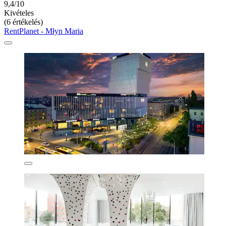
9,4/10
Kivételes
(6 értékelés)
RentPlanet - Młyn Maria