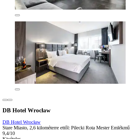
DB Hotel Wrocław
DB Hotel Wrocław
Stare Miasto, 2,6 kilométerre ettől: Pilecki Rota Mester Emlékmű
9,4/10
Kivételes