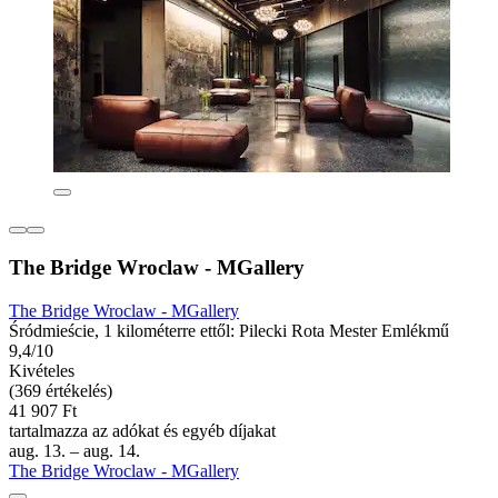
The Bridge Wroclaw - MGallery
The Bridge Wroclaw - MGallery
Śródmieście, 1 kilométerre ettől: Pilecki Rota Mester Emlékmű
9,4/10
Kivételes
(369 értékelés)
41 907 Ft
tartalmazza az adókat és egyéb díjakat
aug. 13. – aug. 14.
The Bridge Wroclaw - MGallery