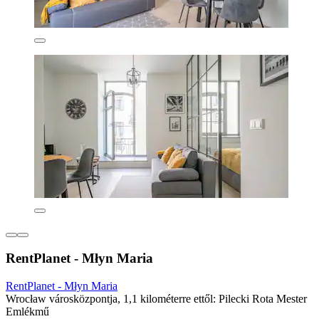
RentPlanet - Młyn Maria
RentPlanet - Młyn Maria
Wrocław városközpontja, 1,1 kilométerre ettől: Pilecki Rota Mester
Emlékmű