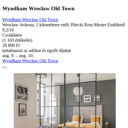
Wyndham Wroclaw Old Town
Wyndham Wroclaw Old Town
Wrocław óvárosa, 1 kilométerre ettől: Pilecki Rota Mester Emlékmű
9,2/10
Csodálatos
(1 103 értékelés)
28 896 Ft
tartalmazza az adókat és egyéb díjakat
aug. 9. – aug. 10.
Wyndham Wroclaw Old Town