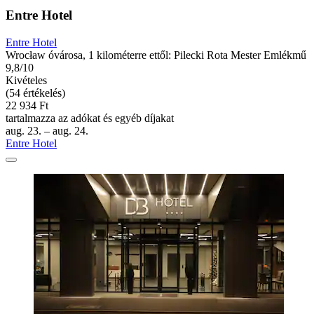
Entre Hotel
Entre Hotel
Wrocław óvárosa, 1 kilométerre ettől: Pilecki Rota Mester Emlékmű
9,8/10
Kivételes
(54 értékelés)
22 934 Ft
tartalmazza az adókat és egyéb díjakat
aug. 23. – aug. 24.
Entre Hotel