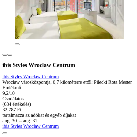
ibis Styles Wroclaw Centrum
ibis Styles Wroclaw Centrum
Wrocław városközpontja, 0,7 kilométerre ettől: Pilecki Rota Mester
Emlékmű
9,2/10
Csodálatos
(684 értékelés)
32 787 Ft
tartalmazza az adókat és egyéb díjakat
aug. 30. – aug. 31.
ibis Styles Wroclaw Centrum