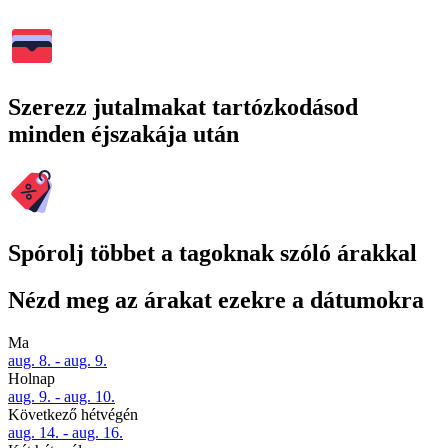
Szerezz jutalmakat tartózkodásod
minden éjszakája után
Spórolj többet a tagoknak szóló árakkal
Nézd meg az árakat ezekre a dátumokra
Ma
aug. 8. - aug. 9.
Holnap
aug. 9. - aug. 10.
Következő hétvégén
aug. 14. - aug. 16.