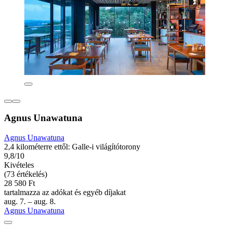
Agnus Unawatuna
Agnus Unawatuna
2,4 kilométerre ettől: Galle-i világítótorony
9,8/10
Kivételes
(73 értékelés)
28 580 Ft
tartalmazza az adókat és egyéb díjakat
aug. 7. – aug. 8.
Agnus Unawatuna