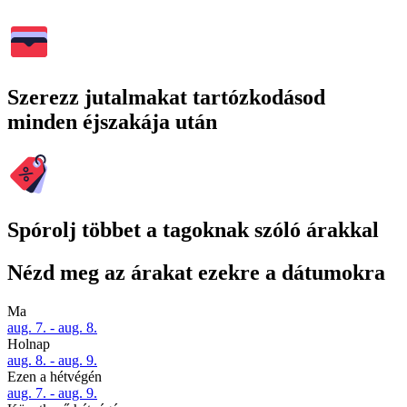
Szerezz jutalmakat tartózkodásod
minden éjszakája után
Spórolj többet a tagoknak szóló árakkal
Nézd meg az árakat ezekre a dátumokra
Ma
aug. 7. - aug. 8.
Holnap
aug. 8. - aug. 9.
Ezen a hétvégén
aug. 7. - aug. 9.