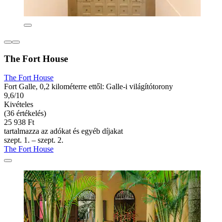
The Fort House
The Fort House
Fort Galle, 0,2 kilométerre ettől: Galle-i világítótorony
9,6/10
Kivételes
(36 értékelés)
25 938 Ft
tartalmazza az adókat és egyéb díjakat
szept. 1. – szept. 2.
The Fort House