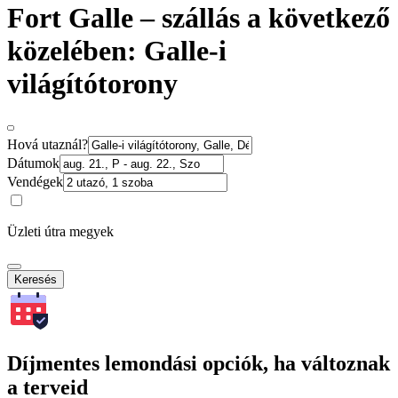
Fort Galle – szállás a következő
közelében: Galle-i
világítótorony
Hová utaznál?
Dátumok
Vendégek
Üzleti útra megyek
Keresés
Díjmentes lemondási opciók, ha változnak
a terveid