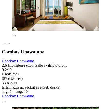
Cocobay Unawatuna
Cocobay Unawatuna
2,6 kilométerre ettől: Galle-i világítótorony
9,2/10
Csodálatos
(87 értékelés)
33 635 Ft
tartalmazza az adókat és egyéb díjakat
aug. 9. – aug. 10.
Cocobay Unawatuna