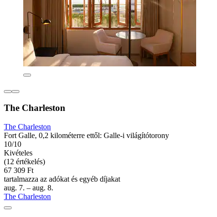
The Charleston
The Charleston
Fort Galle, 0,2 kilométerre ettől: Galle-i világítótorony
10/10
Kivételes
(12 értékelés)
67 309 Ft
tartalmazza az adókat és egyéb díjakat
aug. 7. – aug. 8.
The Charleston