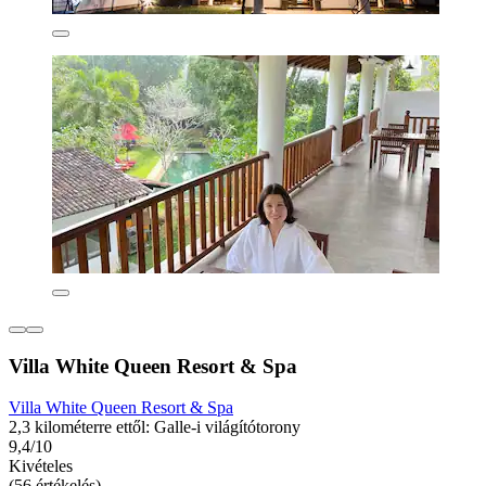
Villa White Queen Resort & Spa
Villa White Queen Resort & Spa
2,3 kilométerre ettől: Galle-i világítótorony
9,4/10
Kivételes
(56 értékelés)