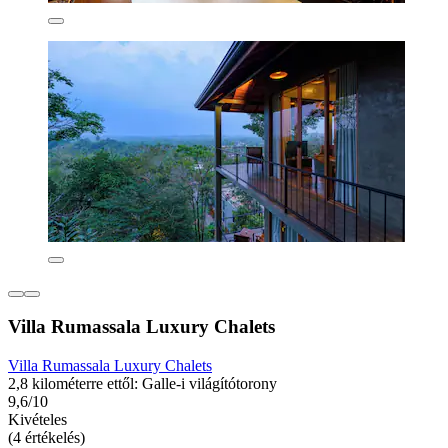
Villa Rumassala Luxury Chalets
Villa Rumassala Luxury Chalets
2,8 kilométerre ettől: Galle-i világítótorony
9,6/10
Kivételes
(4 értékelés)