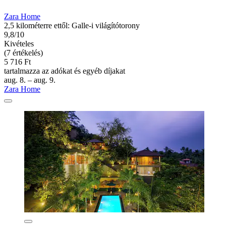
Zara Home
2,5 kilométerre ettől: Galle-i világítótorony
9,8/10
Kivételes
(7 értékelés)
5 716 Ft
tartalmazza az adókat és egyéb díjakat
aug. 8. – aug. 9.
Zara Home