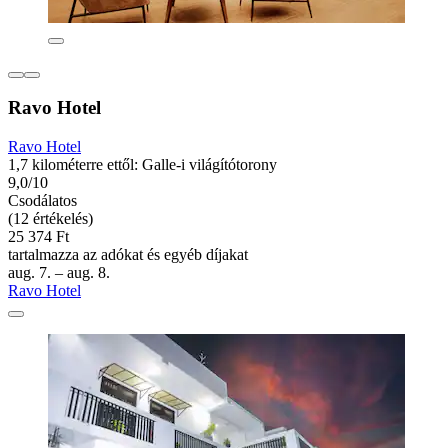
Ravo Hotel
Ravo Hotel
1,7 kilométerre ettől: Galle-i világítótorony
9,0/10
Csodálatos
(12 értékelés)
25 374 Ft
tartalmazza az adókat és egyéb díjakat
aug. 7. – aug. 8.
Ravo Hotel