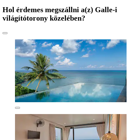
Hol érdemes megszállni a(z) Galle-i
világítótorony közelében?