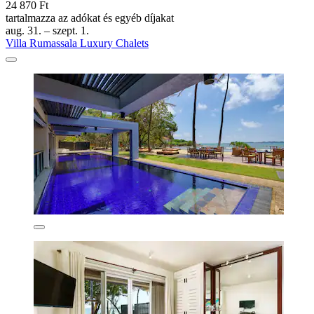
24 870 Ft
tartalmazza az adókat és egyéb díjakat
aug. 31. – szept. 1.
Villa Rumassala Luxury Chalets