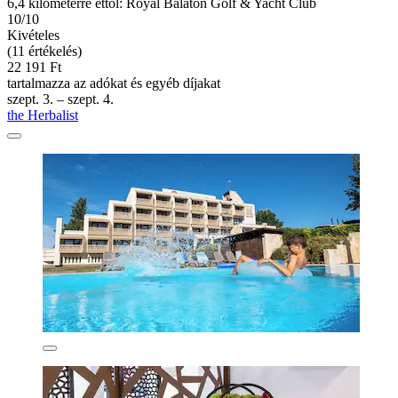
6,4 kilométerre ettől: Royal Balaton Golf & Yacht Club
10/10
Kivételes
(11 értékelés)
22 191 Ft
tartalmazza az adókat és egyéb díjakat
szept. 3. – szept. 4.
the Herbalist