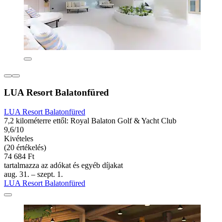
LUA Resort Balatonfüred
LUA Resort Balatonfüred
7,2 kilométerre ettől: Royal Balaton Golf & Yacht Club
9,6/10
Kivételes
(20 értékelés)
74 684 Ft
tartalmazza az adókat és egyéb díjakat
aug. 31. – szept. 1.
LUA Resort Balatonfüred