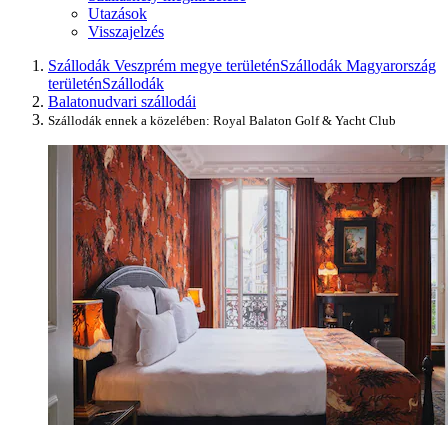
Utazások
Visszajelzés
Szállodák Veszprém megye területén
Szállodák Magyarország
területén
Szállodák
Balatonudvari szállodái
Szállodák ennek a közelében: Royal Balaton Golf & Yacht Club