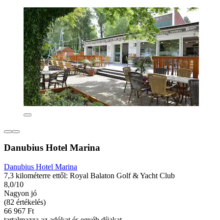
Danubius Hotel Marina
Danubius Hotel Marina
7,3 kilométerre ettől: Royal Balaton Golf & Yacht Club
8,0/10
Nagyon jó
(82 értékelés)
66 967 Ft
tartalmazza az adókat és egyéb díjakat