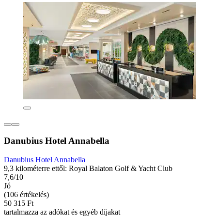
Danubius Hotel Annabella
Danubius Hotel Annabella
9,3 kilométerre ettől: Royal Balaton Golf & Yacht Club
7,6/10
Jó
(106 értékelés)
50 315 Ft
tartalmazza az adókat és egyéb díjakat