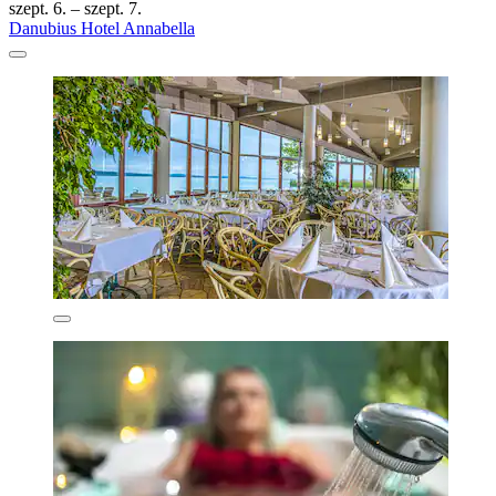
szept. 6. – szept. 7.
Danubius Hotel Annabella