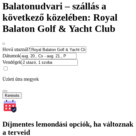
Balatonudvari – szállás a
következő közelében: Royal
Balaton Golf & Yacht Club
Hová utaznál?
Dátumok
Vendégek
Üzleti útra megyek
Keresés
Díjmentes lemondási opciók, ha változnak
a terveid