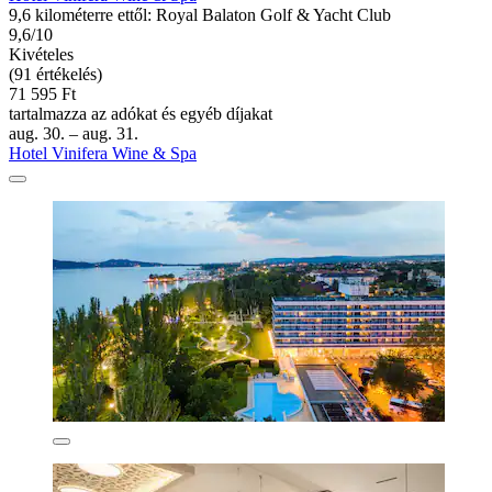
9,6 kilométerre ettől: Royal Balaton Golf & Yacht Club
9,6/10
Kivételes
(91 értékelés)
71 595 Ft
tartalmazza az adókat és egyéb díjakat
aug. 30. – aug. 31.
Hotel Vinifera Wine & Spa