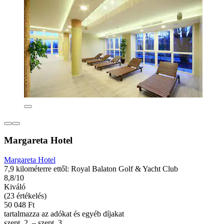
Margareta Hotel
Margareta Hotel
7,9 kilométerre ettől: Royal Balaton Golf & Yacht Club
8,8/10
Kiváló
(23 értékelés)
50 048 Ft
tartalmazza az adókat és egyéb díjakat
szept. 2. – szept. 3.