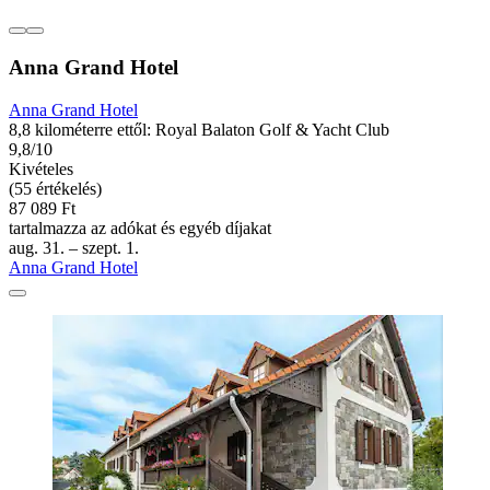
Anna Grand Hotel
Anna Grand Hotel
8,8 kilométerre ettől: Royal Balaton Golf & Yacht Club
9,8/10
Kivételes
(55 értékelés)
87 089 Ft
tartalmazza az adókat és egyéb díjakat
aug. 31. – szept. 1.
Anna Grand Hotel