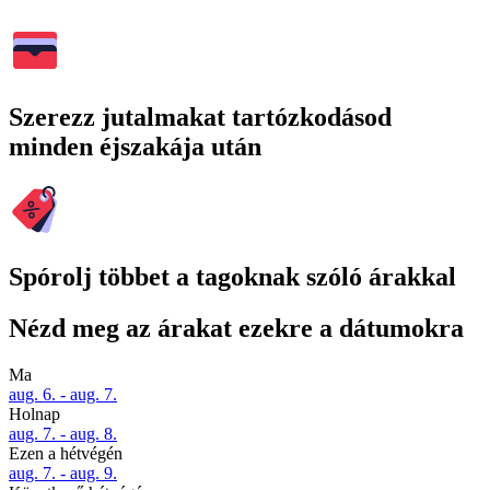
Szerezz jutalmakat tartózkodásod
minden éjszakája után
Spórolj többet a tagoknak szóló árakkal
Nézd meg az árakat ezekre a dátumokra
Ma
aug. 6. - aug. 7.
Holnap
aug. 7. - aug. 8.
Ezen a hétvégén
aug. 7. - aug. 9.