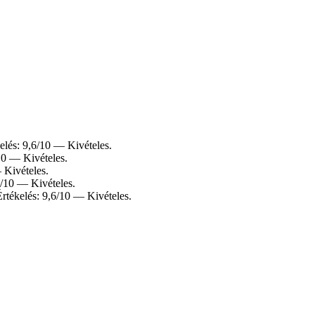
kelés: 9,6/10 — Kivételes.
/10 — Kivételes.
— Kivételes.
10/10 — Kivételes.
Értékelés: 9,6/10 — Kivételes.