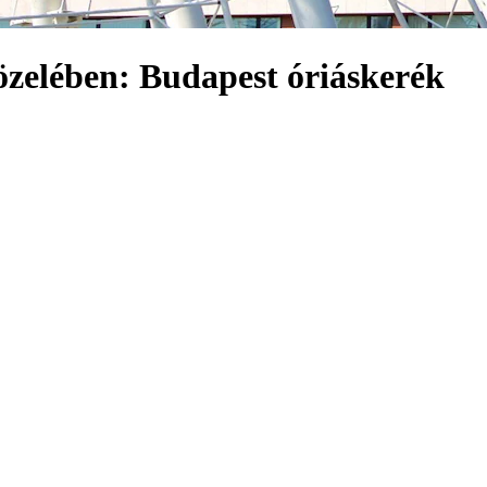
közelében: Budapest óriáskerék