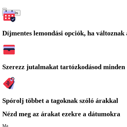
Keresés
Díjmentes lemondási opciók, ha változnak 
Szerezz jutalmakat tartózkodásod minden 
Spórolj többet a tagoknak szóló árakkal
Nézd meg az árakat ezekre a dátumokra
Ma