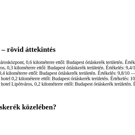
– rövid áttekintés
árosközpont, 0,6 kilométerre ettől: Budapest óriáskerék területén. Érté
s, 0,3 kilométerre ettől: Budapest óriáskerék területén. Értékelés: 9,4
,4 kilométerre ettől: Budapest óriáskerék területén. Értékelés: 9,8/10 
hotel 0,2 kilométerre ettől: Budapest óriáskerék területén. Értékelés: 
hotel Lipótváros, 0,2 kilométerre ettől: Budapest óriáskerék területén. 
áskerék közelében?