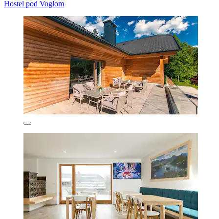
Hostel pod Voglom