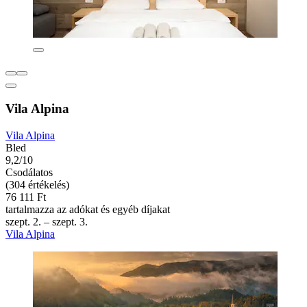
Vila Alpina
Vila Alpina
Bled
9,2/10
Csodálatos
(304 értékelés)
76 111 Ft
tartalmazza az adókat és egyéb díjakat
szept. 2. – szept. 3.
Vila Alpina