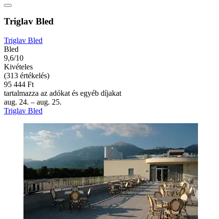
Triglav Bled
Triglav Bled
Bled
9,6/10
Kivételes
(313 értékelés)
95 444 Ft
tartalmazza az adókat és egyéb díjakat
aug. 24. – aug. 25.
Triglav Bled