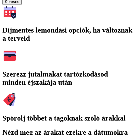
Keresés
Díjmentes lemondási opciók, ha változnak
a terveid
Szerezz jutalmakat tartózkodásod
minden éjszakája után
Spórolj többet a tagoknak szóló árakkal
Nézd meg az árakat ezekre a dátumokra