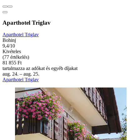
Aparthotel Triglav
Aparthotel Triglav
Bohinj
9,4/10
Kivételes
(77 értékelés)
81 855 Ft
tartalmazza az adókat és egyéb díjakat
aug. 24. – aug. 25.
Aparthotel Triglav