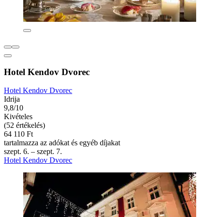
Hotel Kendov Dvorec
Hotel Kendov Dvorec
Idrija
9,8/10
Kivételes
(52 értékelés)
64 110 Ft
tartalmazza az adókat és egyéb díjakat
szept. 6. – szept. 7.
Hotel Kendov Dvorec