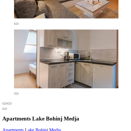
Apartments Lake Bohinj Medja
Apartments Lake Bohinj Medja