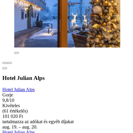
Hotel Julian Alps
Hotel Julian Alps
Gorje
9,8/10
Kivételes
(61 értékelés)
101 020 Ft
tartalmazza az adókat és egyéb díjakat
aug. 19. – aug. 20.
Hotel Julian Alps