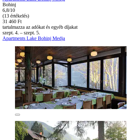
Bohinj
6,8/10
(13 értékelés)
31 460 Ft
tartalmazza az adókat és egyéb díjakat
szept. 4. – szept. 5.
Apartments Lake Bohinj Medja