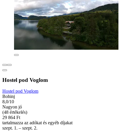
Hostel pod Voglom
Hostel pod Voglom
Bohinj
8,0/10
Nagyon jó
(48 értékelés)
29 864 Ft
tartalmazza az adókat és egyéb díjakat
szept. 1. – szept. 2.