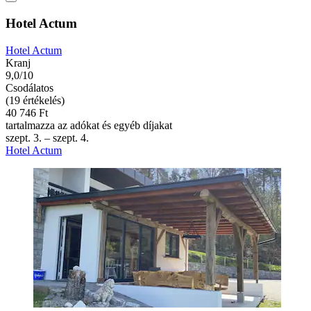
Hotel Actum
Hotel Actum
Kranj
9,0/10
Csodálatos
(19 értékelés)
40 746 Ft
tartalmazza az adókat és egyéb díjakat
szept. 3. – szept. 4.
Hotel Actum