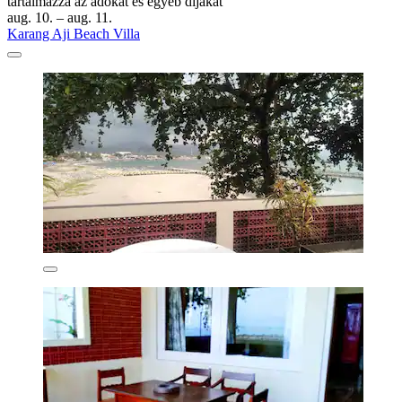
tartalmazza az adókat és egyéb díjakat
aug. 10. – aug. 11.
Karang Aji Beach Villa