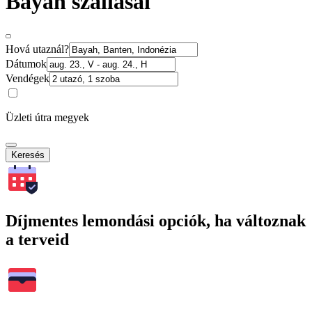
Bayah szállásai
Hová utaznál?
Dátumok
Vendégek
Üzleti útra megyek
Keresés
Díjmentes lemondási opciók, ha változnak
a terveid