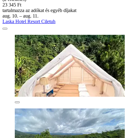
23 345 Ft
tartalmazza az adókat és egyéb díjakat
aug. 10. – aug. 11.
Laska Hotel Resort Ciletuh