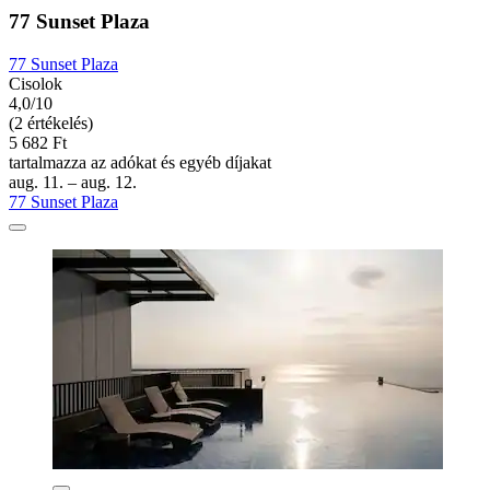
77 Sunset Plaza
77 Sunset Plaza
Cisolok
4,0/10
(2 értékelés)
5 682 Ft
tartalmazza az adókat és egyéb díjakat
aug. 11. – aug. 12.
77 Sunset Plaza