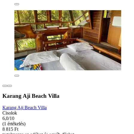
Karang Aji Beach Villa
Karang Aji Beach Villa
Cisolok
6,0/10
(1 értékelés)
8 815 Ft