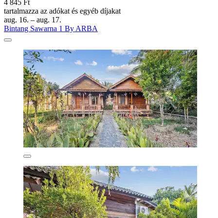
4 845 Ft
tartalmazza az adókat és egyéb díjakat
aug. 16. – aug. 17.
Bintang Sawarna 1 By ARBA