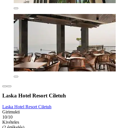
Laska Hotel Resort Ciletuh
Laska Hotel Resort Ciletuh
Girimukti
10/10
Kivételes
(2 értékelés)