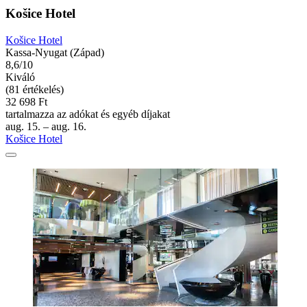
Košice Hotel
Košice Hotel
Kassa-Nyugat (Západ)
8,6/10
Kiváló
(81 értékelés)
32 698 Ft
tartalmazza az adókat és egyéb díjakat
aug. 15. – aug. 16.
Košice Hotel