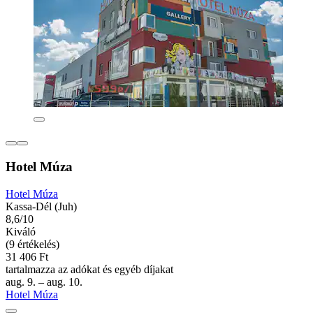
Hotel Múza
Hotel Múza
Kassa-Dél (Juh)
8,6/10
Kiváló
(9 értékelés)
31 406 Ft
tartalmazza az adókat és egyéb díjakat
aug. 9. – aug. 10.
Hotel Múza