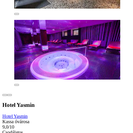
Hotel Yasmin
Hotel Yasmin
Kassa óvárosa
9,0/10
Csodálatos