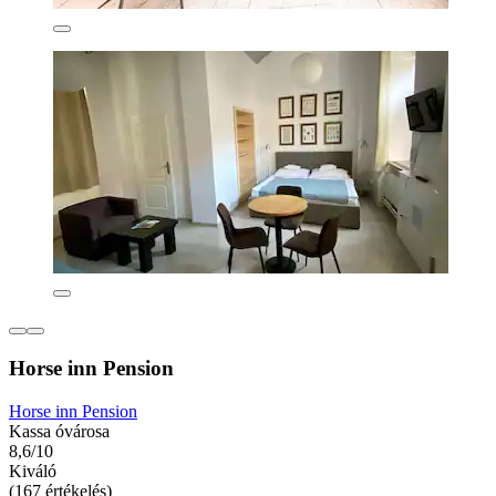
Horse inn Pension
Horse inn Pension
Kassa óvárosa
8,6/10
Kiváló
(167 értékelés)