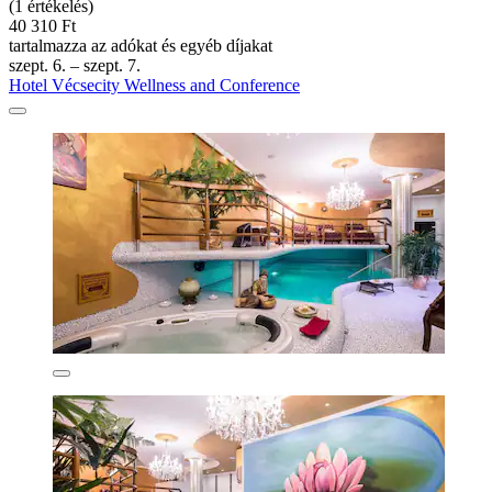
(1 értékelés)
40 310 Ft
tartalmazza az adókat és egyéb díjakat
szept. 6. – szept. 7.
Hotel Vécsecity Wellness and Conference