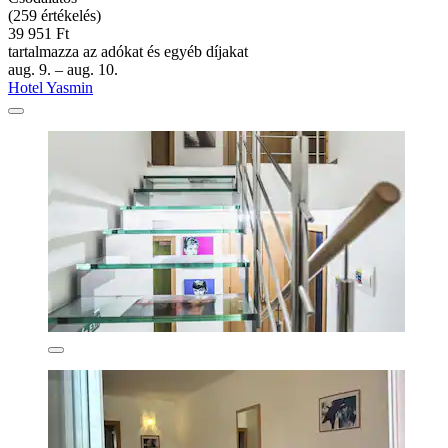
(259 értékelés)
39 951 Ft
tartalmazza az adókat és egyéb díjakat
aug. 9. – aug. 10.
Hotel Yasmin