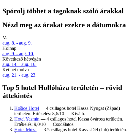
Spórolj többet a tagoknak szóló árakkal
Nézd meg az árakat ezekre a dátumokra
Ma
aug. 8. - aug. 9.
Holnap
aug. 9. - aug. 10.
Következő hétvégén
aug. 14. - aug. 16.
Két hét múlva
aug. 21. - aug. 23.
Top 5 hotel Hollóháza területén – rövid
áttekintés
Košice Hotel
— 4 csillagos hotel Kassa-Nyugat (Západ)
területén. Értékelés: 8,6/10 — Kiváló.
Hotel Yasmin
— 4 csillagos hotel Kassa óvárosa területén.
Értékelés: 9,0/10 — Csodálatos.
Hotel Múza
— 3.5 csillagos hotel Kassa-Dél (Juh) területén.