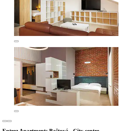
Entrez Apartments Baštová - City centre