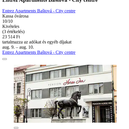
Entrez Apartments Baštová - City centre
Kassa óvárosa
10/10
Kivételes
(3 értékelés)
23 514 Ft
tartalmazza az adókat és egyéb díjakat
aug. 9. – aug. 10.
Entrez Apartments Baštová - City centre