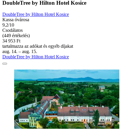
DoubleTree by Hilton Hotel Kosice
DoubleTree by Hilton Hotel Kosice
Kassa óvárosa
9,2/10
Csodálatos
(449 értékelés)
34 953 Ft
tartalmazza az adókat és egyéb díjakat
aug. 14. – aug. 15.
DoubleTree by Hilton Hotel Kosice