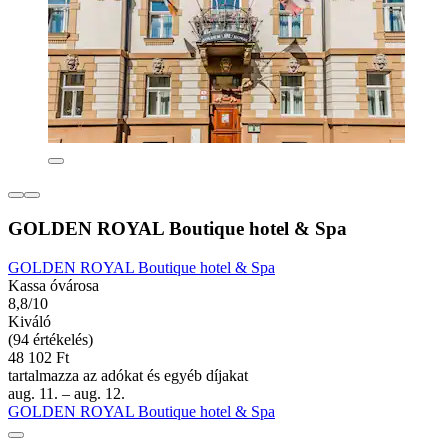
GOLDEN ROYAL Boutique hotel & Spa
GOLDEN ROYAL Boutique hotel & Spa
Kassa óvárosa
8,8/10
Kiváló
(94 értékelés)
48 102 Ft
tartalmazza az adókat és egyéb díjakat
aug. 11. – aug. 12.
GOLDEN ROYAL Boutique hotel & Spa