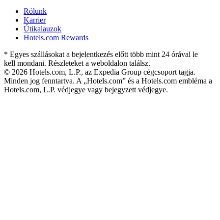
Rólunk
Karrier
Útikalauzok
Hotels.com Rewards
* Egyes szállásokat a bejelentkezés előtt több mint 24 órával le
kell mondani. Részleteket a weboldalon találsz.
© 2026 Hotels.com, L.P., az Expedia Group cégcsoport tagja.
Minden jog fenntartva. A „Hotels.com” és a Hotels.com embléma a
Hotels.com, L.P. védjegye vagy bejegyzett védjegye.