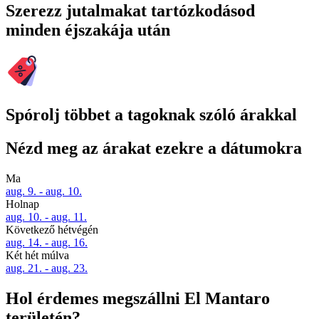
Szerezz jutalmakat tartózkodásod
minden éjszakája után
Spórolj többet a tagoknak szóló árakkal
Nézd meg az árakat ezekre a dátumokra
Ma
aug. 9. - aug. 10.
Holnap
aug. 10. - aug. 11.
Következő hétvégén
aug. 14. - aug. 16.
Két hét múlva
aug. 21. - aug. 23.
Hol érdemes megszállni El Mantaro
területén?