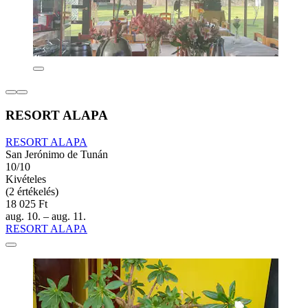
RESORT ALAPA
RESORT ALAPA
San Jerónimo de Tunán
10/10
Kivételes
(2 értékelés)
18 025 Ft
aug. 10. – aug. 11.
RESORT ALAPA