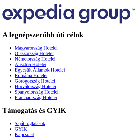
A legnépszerűbb úti célok
Magyarország Hotelei
Olaszország Hotelei
Németország Hotelei
Ausztria Hotelei
Egyesült Államok Hotelei
Románia Hotelei
Görögország Hotelei
Horvátország Hotelei
Spanyolország Hotelei
Franciaország Hotelei
Támogatás és GYIK
Saját foglalások
GYIK
Kapcsolat