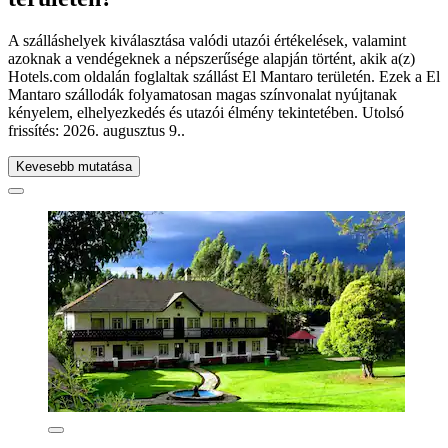
A szálláshelyek kiválasztása valódi utazói értékelések, valamint
azoknak a vendégeknek a népszerűsége alapján történt, akik a(z)
Hotels.com oldalán foglaltak szállást El Mantaro területén. Ezek a El
Mantaro szállodák folyamatosan magas színvonalat nyújtanak
kényelem, elhelyezkedés és utazói élmény tekintetében. Utolsó
frissítés:
2026. augusztus 9.
.
Kevesebb mutatása