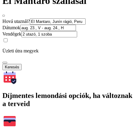
El Mantaro szállásai
Hová utaznál?
Dátumok
Vendégek
Üzleti útra megyek
Keresés
Díjmentes lemondási opciók, ha változnak
a terveid