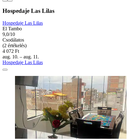
Hospedaje Las Lilas
Hospedaje Las Lilas
El Tambo
9,0/10
Csodálatos
(2 értékelés)
4 072 Ft
aug. 10. – aug. 11.
Hospedaje Las Lilas