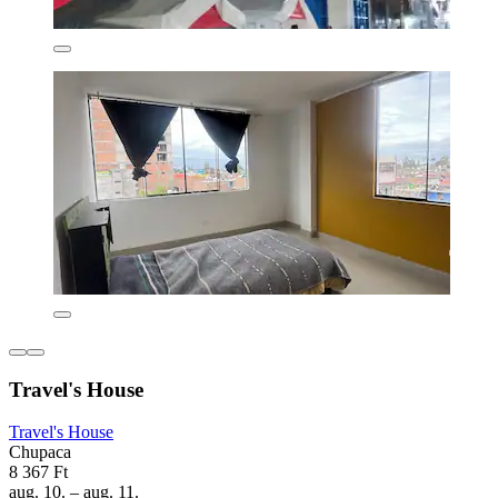
Travel's House
Travel's House
Chupaca
8 367 Ft
aug. 10. – aug. 11.