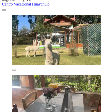
Centro Vacacional Huaychulo