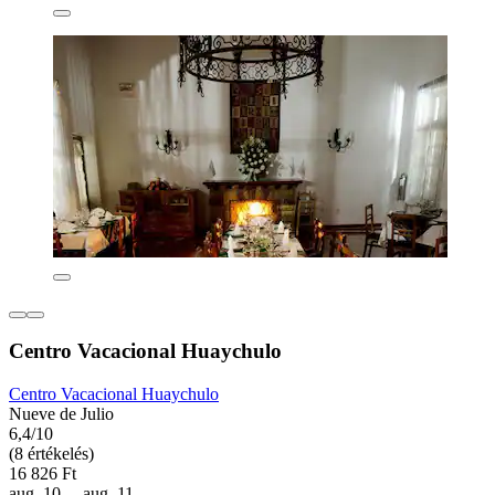
Centro Vacacional Huaychulo
Centro Vacacional Huaychulo
Nueve de Julio
6,4/10
(8 értékelés)
16 826 Ft
aug. 10. – aug. 11.