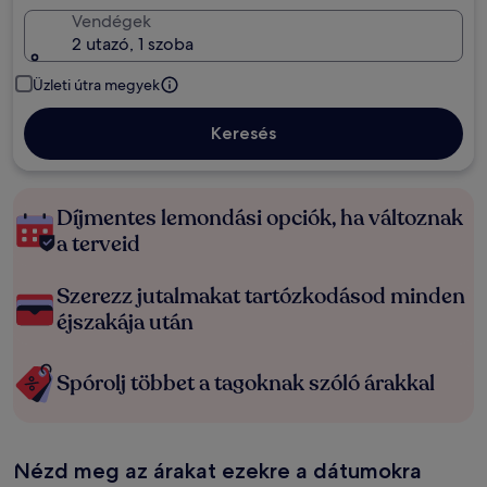
Vendégek
2 utazó, 1 szoba
Üzleti útra megyek
Keresés
Díjmentes lemondási opciók, ha változnak
a terveid
Szerezz jutalmakat tartózkodásod minden
éjszakája után
Spórolj többet a tagoknak szóló árakkal
Nézd meg az árakat ezekre a dátumokra