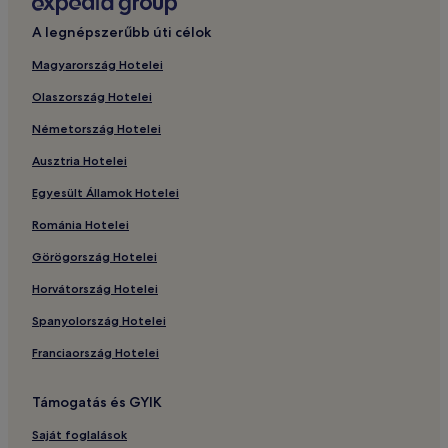
A legnépszerűbb úti célok
Magyarország Hotelei
Olaszország Hotelei
Németország Hotelei
Ausztria Hotelei
Egyesült Államok Hotelei
Románia Hotelei
Görögország Hotelei
Horvátország Hotelei
Spanyolország Hotelei
Franciaország Hotelei
Támogatás és GYIK
Saját foglalások