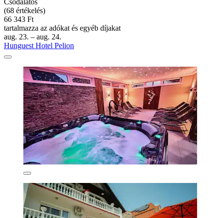
Csodálatos
(68 értékelés)
66 343 Ft
tartalmazza az adókat és egyéb díjakat
aug. 23. – aug. 24.
Hunguest Hotel Pelion