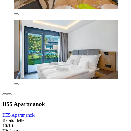
H55 Apartmanok
H55 Apartmanok
Balatonlelle
10/10
Kivételes