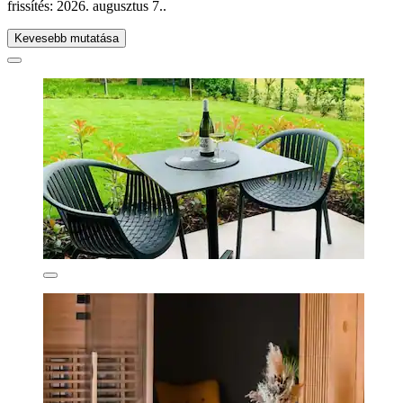
frissítés:
2026. augusztus 7.
.
Kevesebb mutatása