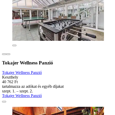
Tokajer Wellness Panzió
Tokajer Wellness Panzió
Keszthely
40 762 Ft
tartalmazza az adókat és egyéb díjakat
szept. 1. – szept. 2.
Tokajer Wellness Panzió