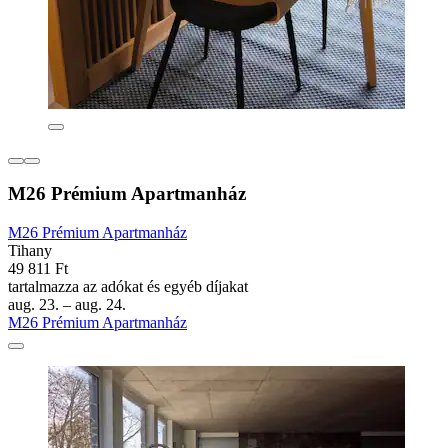
M26 Prémium Apartmanház
M26 Prémium Apartmanház
Tihany
49 811 Ft
tartalmazza az adókat és egyéb díjakat
aug. 23. – aug. 24.
M26 Prémium Apartmanház