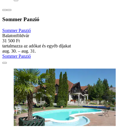
Sommer Panzió
Sommer Panzió
Balatonföldvár
31 500 Ft
tartalmazza az adókat és egyéb díjakat
aug. 30. – aug. 31.
Sommer Panzió