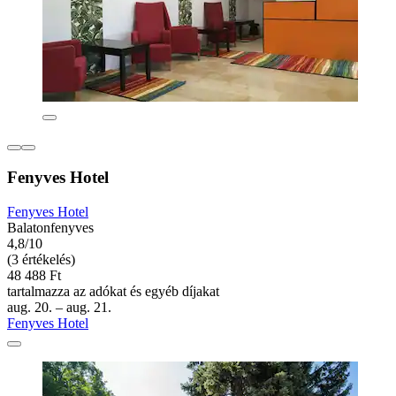
Fenyves Hotel
Fenyves Hotel
Balatonfenyves
4,8/10
(3 értékelés)
48 488 Ft
tartalmazza az adókat és egyéb díjakat
aug. 20. – aug. 21.
Fenyves Hotel