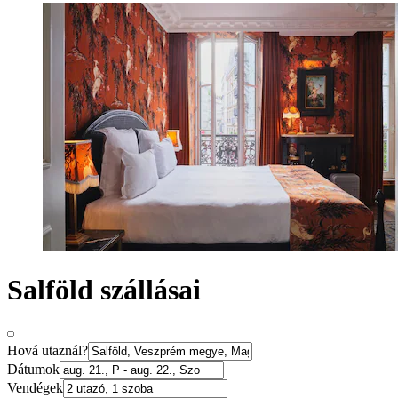
Salföld szállásai
Hová utaznál?
Dátumok
Vendégek