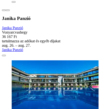
Janika Panzió
Janika Panzió
Vonyarcvashegy
36 167 Ft
tartalmazza az adókat és egyéb díjakat
aug. 26. – aug. 27.
Janika Panzió