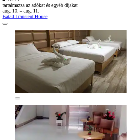
tartalmazza az adókat és egyéb díjakat
aug. 10. – aug. 11.
Batad Transient House