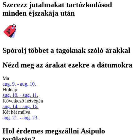
Szerezz jutalmakat tartózkodásod
minden éjszakája után
Spórolj többet a tagoknak szóló árakkal
Nézd meg az árakat ezekre a dátumokra
Ma
aug. 9. - aug. 10.
Holnap
aug. 10. - aug. 11.
Következő hétvégén
aug. 14. - aug. 16.
Két hét múlva
aug. 21. - aug. 23.
Hol érdemes megszállni Asipulo
területén?