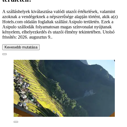
A szálláshelyek kiválasztása valódi utazói értékelések, valamint
azoknak a vendégeknek a népszerűsége alapján történt, akik a(z)
Hotels.com oldalán foglaltak szállást Asipulo területén. Ezek a
Asipulo szállodák folyamatosan magas színvonalat nyújtanak
kényelem, elhelyezkedés és utazói élmény tekintetében. Utolsó
frissítés:
2026. augusztus 9.
.
Kevesebb mutatása