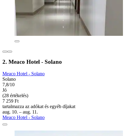
2. Meaco Hotel - Solano
Meaco Hotel - Solano
Solano
7,8/10
Jó
(28 értékelés)
7 259 Ft
tartalmazza az adókat és egyéb díjakat
aug. 10. – aug. 11.
Meaco Hotel - Solano