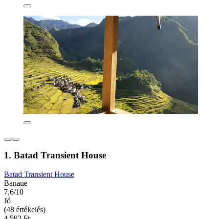
1. Batad Transient House
Batad Transient House
Banaue
7,6/10
Jó
(48 értékelés)
4 592 Ft