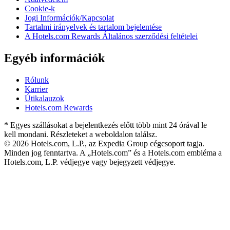
Cookie-k
Jogi Információk/Kapcsolat
Tartalmi irányelvek és tartalom bejelentése
A Hotels.com Rewards Általános szerződési feltételei
Egyéb információk
Rólunk
Karrier
Útikalauzok
Hotels.com Rewards
* Egyes szállásokat a bejelentkezés előtt több mint 24 órával le
kell mondani. Részleteket a weboldalon találsz.
© 2026 Hotels.com, L.P., az Expedia Group cégcsoport tagja.
Minden jog fenntartva. A „Hotels.com” és a Hotels.com embléma a
Hotels.com, L.P. védjegye vagy bejegyzett védjegye.