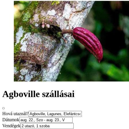
Agboville szállásai
Hová utaznál?
Dátumok
Vendégek