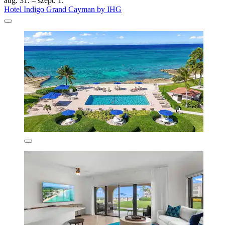
aug. 31. – szept. 1.
Hotel Indigo Grand Cayman by IHG