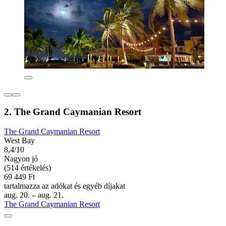
2. The Grand Caymanian Resort
The Grand Caymanian Resort
West Bay
8,4/10
Nagyon jó
(514 értékelés)
69 449 Ft
tartalmazza az adókat és egyéb díjakat
aug. 20. – aug. 21.
The Grand Caymanian Resort