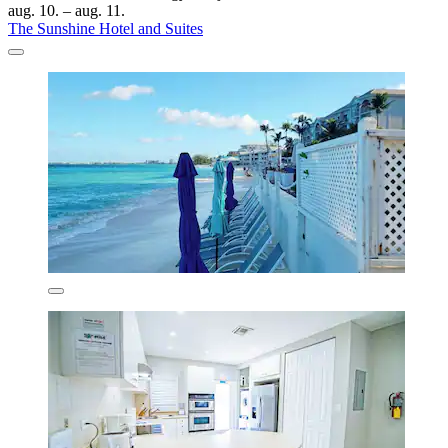
aug. 10. – aug. 11.
The Sunshine Hotel and Suites