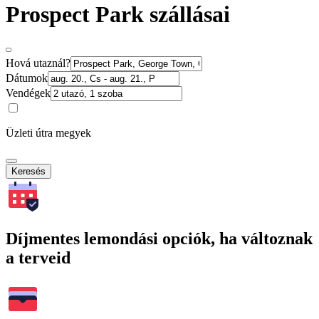
Prospect Park szállásai
Hová utaznál?
Dátumok
Vendégek
Üzleti útra megyek
Keresés
Díjmentes lemondási opciók, ha változnak
a terveid