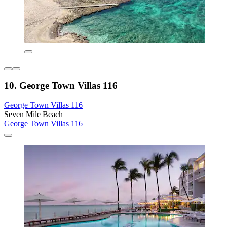
10. George Town Villas 116
George Town Villas 116
Seven Mile Beach
George Town Villas 116