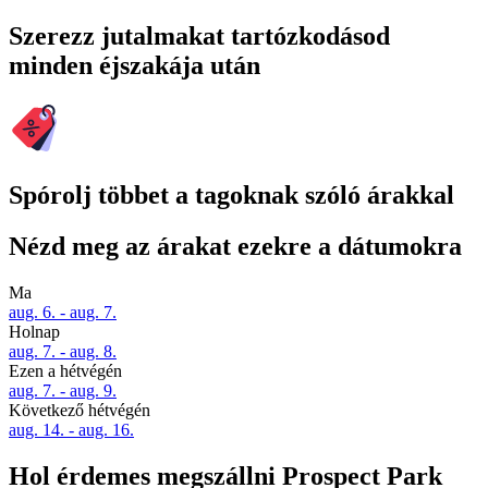
Szerezz jutalmakat tartózkodásod
minden éjszakája után
Spórolj többet a tagoknak szóló árakkal
Nézd meg az árakat ezekre a dátumokra
Ma
aug. 6. - aug. 7.
Holnap
aug. 7. - aug. 8.
Ezen a hétvégén
aug. 7. - aug. 9.
Következő hétvégén
aug. 14. - aug. 16.
Hol érdemes megszállni Prospect Park