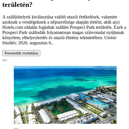
területén?
A szálláshelyek kiválasztása valódi utazói értékelések, valamint
azoknak a vendégeknek a népszerűsége alapján történt, akik a(z)
Hotels.com oldalán foglaltak szállást Prospect Park területén. Ezek a
Prospect Park szállodák folyamatosan magas színvonalat nyújtanak
kényelem, elhelyezkedés és utazói élmény tekintetében. Utolsó
frissítés:
2026. augusztus 6.
.
Kevesebb mutatása