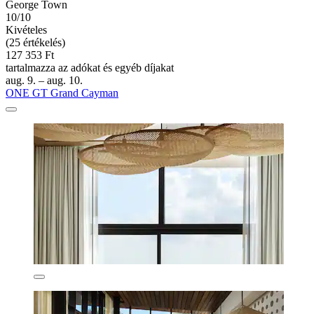
George Town
10/10
Kivételes
(25 értékelés)
127 353 Ft
tartalmazza az adókat és egyéb díjakat
aug. 9. – aug. 10.
ONE GT Grand Cayman