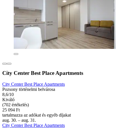
City Center Best Place Apartments
City Center Best Place Apartments
Pozsony történelmi belvárosa
8,6/10
Kiváló
(702 értékelés)
25 094 Ft
tartalmazza az adókat és egyéb díjakat
aug. 30. – aug. 31.
City Center Best Place Apartments