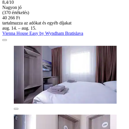
8,4/10
Nagyon jó
(370 értékelés)
40 266 Ft
tartalmazza az adókat és egyéb díjakat
aug. 14. – aug. 15.
Vienna House Easy by Wyndham Bratislava