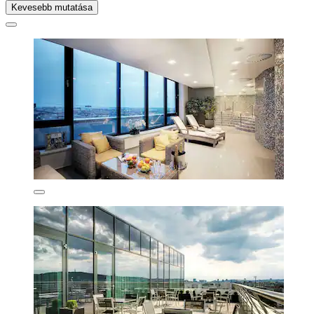
Kevesebb mutatása