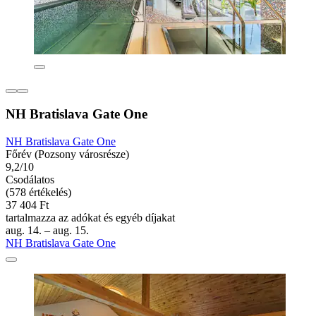
NH Bratislava Gate One
NH Bratislava Gate One
Főrév (Pozsony városrésze)
9,2/10
Csodálatos
(578 értékelés)
37 404 Ft
tartalmazza az adókat és egyéb díjakat
aug. 14. – aug. 15.
NH Bratislava Gate One