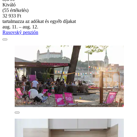
Kiváló
(55 értékelés)
32 933 Ft
tartalmazza az adókat és egyéb díjakat
aug. 11. – aug. 12.
Rusovský penzión