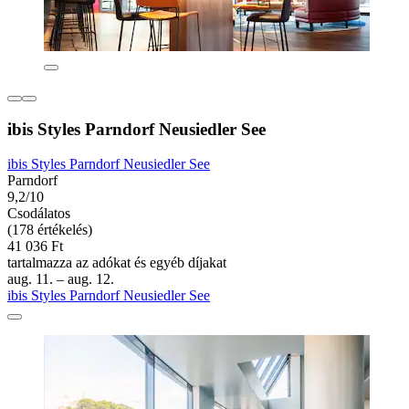
ibis Styles Parndorf Neusiedler See
ibis Styles Parndorf Neusiedler See
Parndorf
9,2/10
Csodálatos
(178 értékelés)
41 036 Ft
tartalmazza az adókat és egyéb díjakat
aug. 11. – aug. 12.
ibis Styles Parndorf Neusiedler See