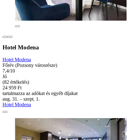
Hotel Modena
Hotel Modena
Főrév (Pozsony városrésze)
7,4/10
Jó
(82 értékelés)
24 959 Ft
tartalmazza az adókat és egyéb díjakat
aug. 31. – szept. 1.
Hotel Modena