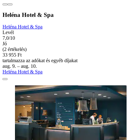
Heléna Hotel & Spa
Heléna Hotel & Spa
Levél
7,0/10
Jó
(2 értékelés)
33 955 Ft
tartalmazza az adókat és egyéb díjakat
aug. 9. – aug. 10.
Heléna Hotel & Spa