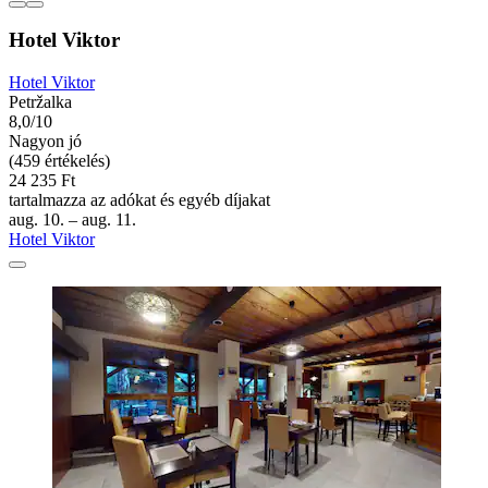
Hotel Viktor
Hotel Viktor
Petržalka
8,0/10
Nagyon jó
(459 értékelés)
24 235 Ft
tartalmazza az adókat és egyéb díjakat
aug. 10. – aug. 11.
Hotel Viktor