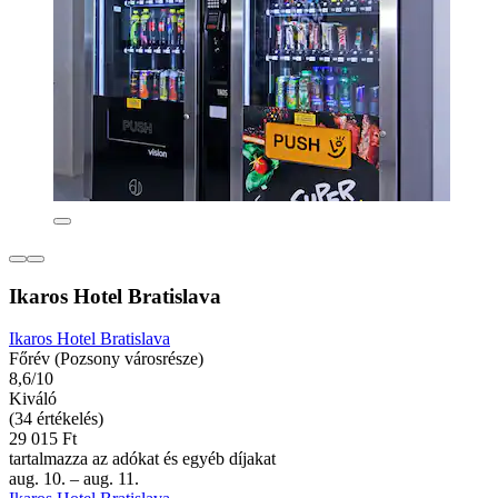
Ikaros Hotel Bratislava
Ikaros Hotel Bratislava
Főrév (Pozsony városrésze)
8,6/10
Kiváló
(34 értékelés)
29 015 Ft
tartalmazza az adókat és egyéb díjakat
aug. 10. – aug. 11.