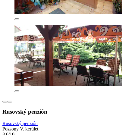
Rusovský penzión
Rusovský penzión
Pozsony V. kerület
8,6/10