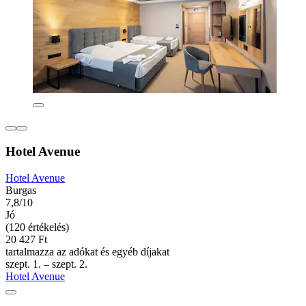
Hotel Avenue
Hotel Avenue
Burgas
7,8/10
Jó
(120 értékelés)
20 427 Ft
tartalmazza az adókat és egyéb díjakat
szept. 1. – szept. 2.
Hotel Avenue