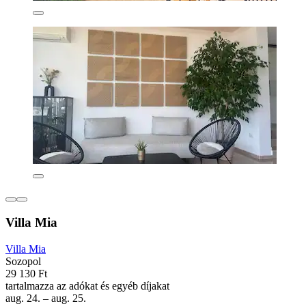
Villa Mia
Villa Mia
Sozopol
29 130 Ft
tartalmazza az adókat és egyéb díjakat
aug. 24. – aug. 25.