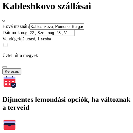
Kableshkovo szállásai
Hová utaznál?
Dátumok
Vendégek
Üzleti útra megyek
Keresés
Díjmentes lemondási opciók, ha változnak
a terveid