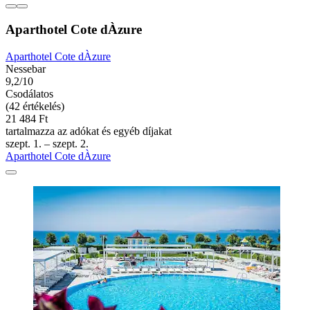
Aparthotel Cote dÀzure
Aparthotel Cote dÀzure
Nessebar
9,2/10
Csodálatos
(42 értékelés)
21 484 Ft
tartalmazza az adókat és egyéb díjakat
szept. 1. – szept. 2.
Aparthotel Cote dÀzure