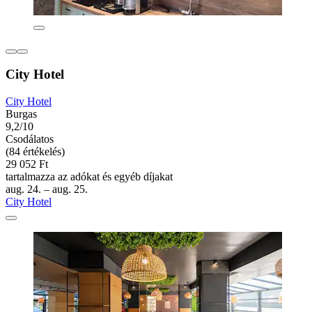
City Hotel
City Hotel
Burgas
9,2/10
Csodálatos
(84 értékelés)
29 052 Ft
tartalmazza az adókat és egyéb díjakat
aug. 24. – aug. 25.
City Hotel