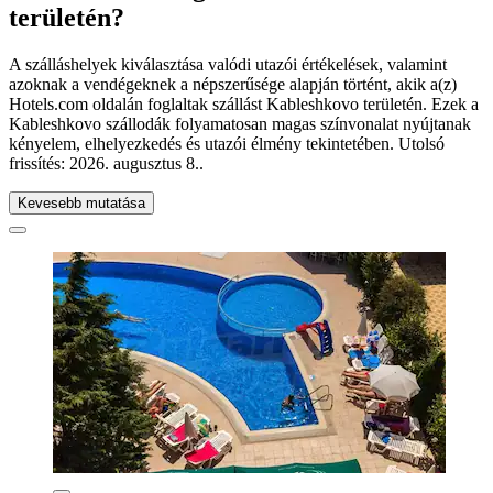
területén?
A szálláshelyek kiválasztása valódi utazói értékelések, valamint
azoknak a vendégeknek a népszerűsége alapján történt, akik a(z)
Hotels.com oldalán foglaltak szállást Kableshkovo területén. Ezek a
Kableshkovo szállodák folyamatosan magas színvonalat nyújtanak
kényelem, elhelyezkedés és utazói élmény tekintetében. Utolsó
frissítés:
2026. augusztus 8.
.
Kevesebb mutatása