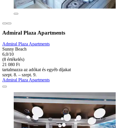
Admiral Plaza Apartments
Admiral Plaza Apartments
Sunny Beach
6,0/10
(8 értékelés)
21 080 Ft
tartalmazza az adókat és egyéb díjakat
szept. 8. – szept. 9.
Admiral Plaza Apartments