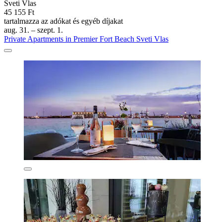
Sveti Vlas
45 155 Ft
tartalmazza az adókat és egyéb díjakat
aug. 31. – szept. 1.
Private Apartments in Premier Fort Beach Sveti Vlas