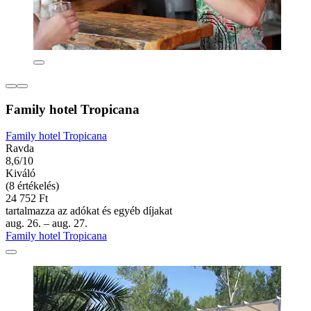
Family hotel Tropicana
Family hotel Tropicana
Ravda
8,6/10
Kiváló
(8 értékelés)
24 752 Ft
tartalmazza az adókat és egyéb díjakat
aug. 26. – aug. 27.
Family hotel Tropicana