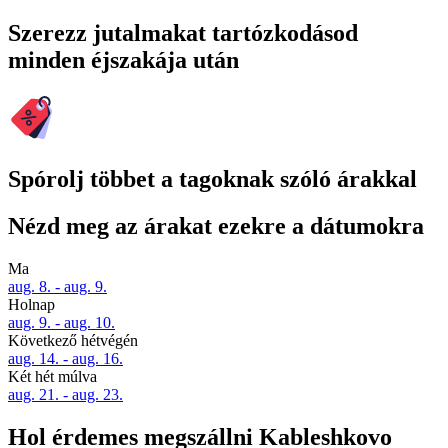
Szerezz jutalmakat tartózkodásod
minden éjszakája után
Spórolj többet a tagoknak szóló árakkal
Nézd meg az árakat ezekre a dátumokra
Ma
aug. 8. - aug. 9.
Holnap
aug. 9. - aug. 10.
Következő hétvégén
aug. 14. - aug. 16.
Két hét múlva
aug. 21. - aug. 23.
Hol érdemes megszállni Kableshkovo