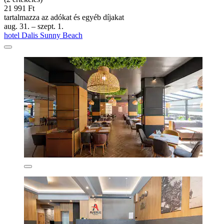
21 991 Ft
tartalmazza az adókat és egyéb díjakat
aug. 31. – szept. 1.
hotel Dalis Sunny Beach