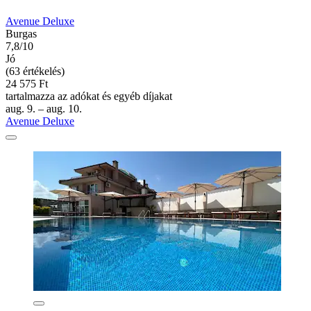
Avenue Deluxe
Burgas
7,8/10
Jó
(63 értékelés)
24 575 Ft
tartalmazza az adókat és egyéb díjakat
aug. 9. – aug. 10.
Avenue Deluxe