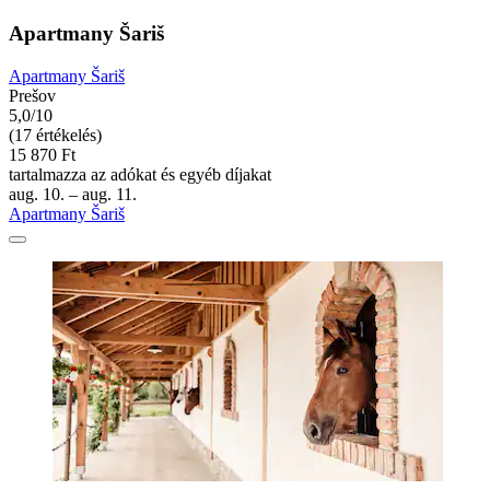
Apartmany Šariš
Apartmany Šariš
Prešov
5,0/10
(17 értékelés)
15 870 Ft
tartalmazza az adókat és egyéb díjakat
aug. 10. – aug. 11.
Apartmany Šariš