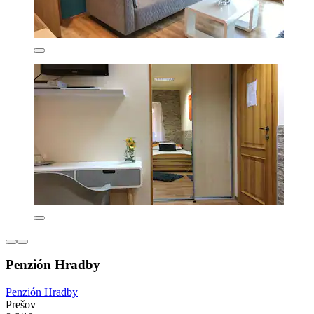
Penzión Hradby
Penzión Hradby
Prešov