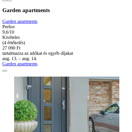
Garden apartments
Garden apartments
Prešov
9,6/10
Kivételes
(4 értékelés)
27 090 Ft
tartalmazza az adókat és egyéb díjakat
aug. 13. – aug. 14.
Garden apartments