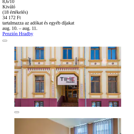
8,6/10
Kiváló
(18 értékelés)
34 172 Ft
tartalmazza az adókat és egyéb díjakat
aug. 10. – aug. 11.
Penzión Hradby