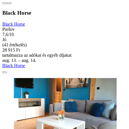
Black Horse
Black Horse
Prešov
7,6/10
Jó
(41 értékelés)
28 915 Ft
tartalmazza az adókat és egyéb díjakat
aug. 13. – aug. 14.
Black Horse