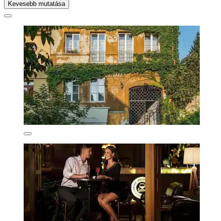
Kevesebb mutatása