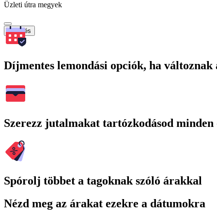
Üzleti útra megyek
Keresés
Díjmentes lemondási opciók, ha változnak 
Szerezz jutalmakat tartózkodásod minden 
Spórolj többet a tagoknak szóló árakkal
Nézd meg az árakat ezekre a dátumokra