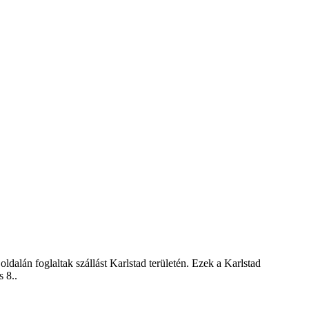
ldalán foglaltak szállást Karlstad területén. Ezek a Karlstad
s 8.
.