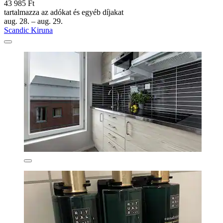
43 985 Ft
tartalmazza az adókat és egyéb díjakat
aug. 28. – aug. 29.
Scandic Kiruna