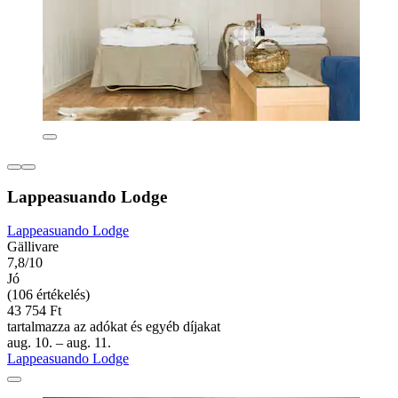
Lappeasuando Lodge
Lappeasuando Lodge
Gällivare
7,8/10
Jó
(106 értékelés)
43 754 Ft
tartalmazza az adókat és egyéb díjakat
aug. 10. – aug. 11.
Lappeasuando Lodge