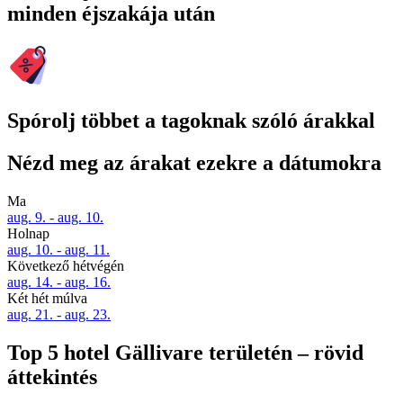
minden éjszakája után
Spórolj többet a tagoknak szóló árakkal
Nézd meg az árakat ezekre a dátumokra
Ma
aug. 9. - aug. 10.
Holnap
aug. 10. - aug. 11.
Következő hétvégén
aug. 14. - aug. 16.
Két hét múlva
aug. 21. - aug. 23.
Top 5 hotel Gällivare területén – rövid
áttekintés