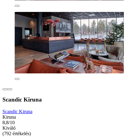
Scandic Kiruna
Scandic Kiruna
Kiruna
8,8/10
Kiváló
(792 értékelés)