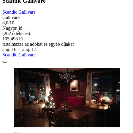
Scandic Gallivare
Scandic Gallivare
Gällivare
8,0/10
Nagyon jó
(262 értékelés)
105 498 Ft
tartalmazza az adókat és egyéb díjakat
aug. 16. – aug. 17.
Scandic Gallivare