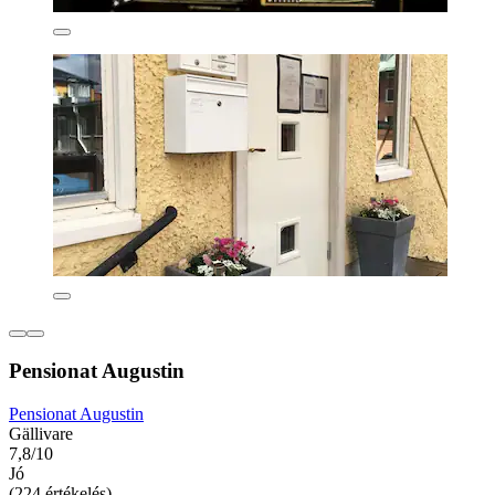
Pensionat Augustin
Pensionat Augustin
Gällivare
7,8/10
Jó
(224 értékelés)