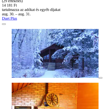
(29 értékelés)
14 181 Ft
tartalmazza az adókat és egyéb díjakat
aug. 30. – aug. 31.
Duet Plus