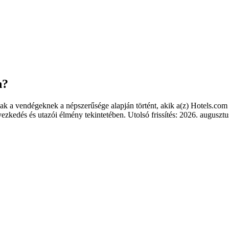
n?
knak a vendégeknek a népszerűsége alapján történt, akik a(z) Hotels.com
zkedés és utazói élmény tekintetében. Utolsó frissítés:
2026. augusztu