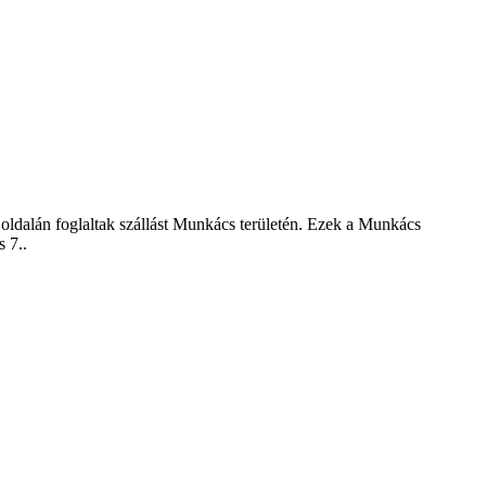
 oldalán foglaltak szállást Munkács területén. Ezek a Munkács
s 7.
.