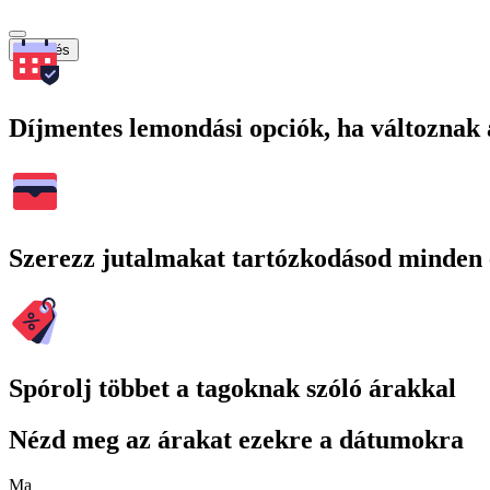
Keresés
Díjmentes lemondási opciók, ha változnak 
Szerezz jutalmakat tartózkodásod minden 
Spórolj többet a tagoknak szóló árakkal
Nézd meg az árakat ezekre a dátumokra
Ma