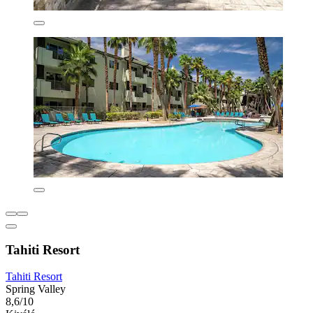
Tahiti Resort
Tahiti Resort
Spring Valley
8,6/10