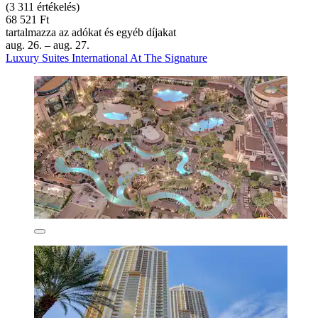
(3 311 értékelés)
68 521 Ft
tartalmazza az adókat és egyéb díjakat
aug. 26. – aug. 27.
Luxury Suites International At The Signature