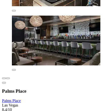
Palms Place
Palms Place
Las Vegas
8,4/10