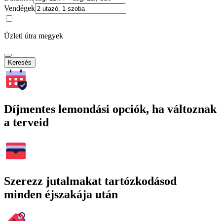
Vendégek
Üzleti útra megyek
Keresés
Díjmentes lemondási opciók, ha változnak
a terveid
Szerezz jutalmakat tartózkodásod
minden éjszakája után