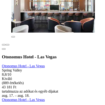
Otonomus Hotel - Las Vegas
Otonomus Hotel - Las Vegas
Spring Valley
8,8/10
Kiváló
(889 értékelés)
43 181 Ft
tartalmazza az adókat és egyéb díjakat
aug. 17. – aug. 18.
Otonomus Hotel - Las Vegas