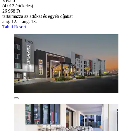
Kiváló
(4 012 értékelés)
26 968 Ft
tartalmazza az adókat és egyéb díjakat
aug. 12. – aug. 13.
Tahiti Resort