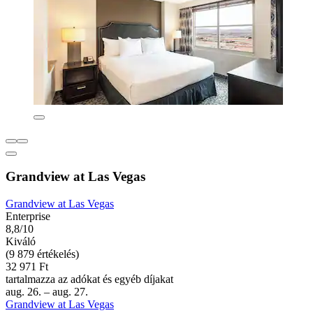
Grandview at Las Vegas
Grandview at Las Vegas
Enterprise
8,8/10
Kiváló
(9 879 értékelés)
32 971 Ft
tartalmazza az adókat és egyéb díjakat
aug. 26. – aug. 27.
Grandview at Las Vegas