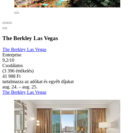
The Berkley Las Vegas
The Berkley Las Vegas
Enterprise
9,2/10
Csodálatos
(3 396 értékelés)
41 988 Ft
tartalmazza az adókat és egyéb díjakat
aug. 24. – aug. 25.
The Berkley Las Vegas