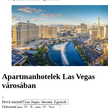
Apartmanhotelek Las Vegas
városában
Hová utaznál?
Dátumok