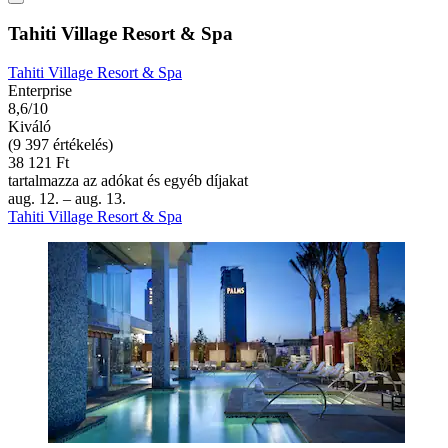
Tahiti Village Resort & Spa
Tahiti Village Resort & Spa
Enterprise
8,6/10
Kiváló
(9 397 értékelés)
38 121 Ft
tartalmazza az adókat és egyéb díjakat
aug. 12. – aug. 13.
Tahiti Village Resort & Spa