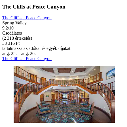
The Cliffs at Peace Canyon
The Cliffs at Peace Canyon
Spring Valley
9,2/10
Csodálatos
(2 318 értékelés)
33 316 Ft
tartalmazza az adókat és egyéb díjakat
aug. 25. – aug. 26.
The Cliffs at Peace Canyon