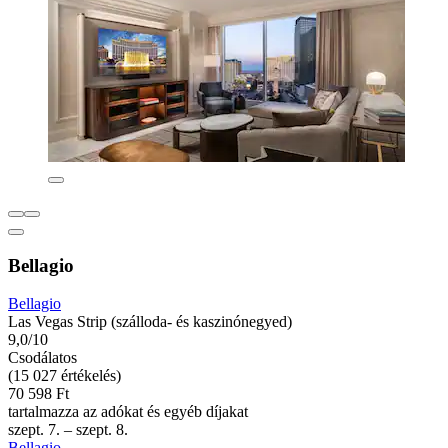
Bellagio
Bellagio
Las Vegas Strip (szálloda- és kaszinónegyed)
9,0/10
Csodálatos
(15 027 értékelés)
70 598 Ft
tartalmazza az adókat és egyéb díjakat
szept. 7. – szept. 8.
Bellagio