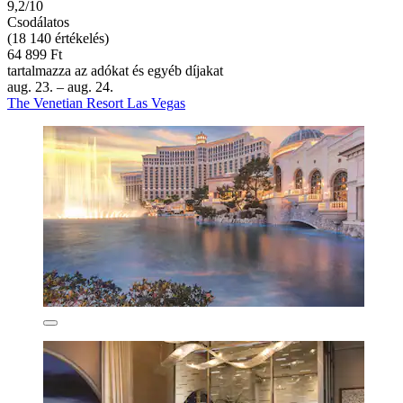
9,2/10
Csodálatos
(18 140 értékelés)
64 899 Ft
tartalmazza az adókat és egyéb díjakat
aug. 23. – aug. 24.
The Venetian Resort Las Vegas