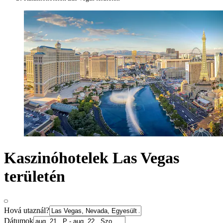
Kaszinóhotelek Las Vegas
területén
Hová utaznál?
Dátumok