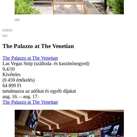
The Palazzo at The Venetian
The Palazzo at The Venetian
Las Vegas Strip (szálloda- és kaszinónegyed)
9,4/10
Kivételes
(9 459 értékelés)
64 899 Ft
tartalmazza az adókat és egyéb díjakat
aug. 16. – aug. 17.
The Palazzo at The Venetian