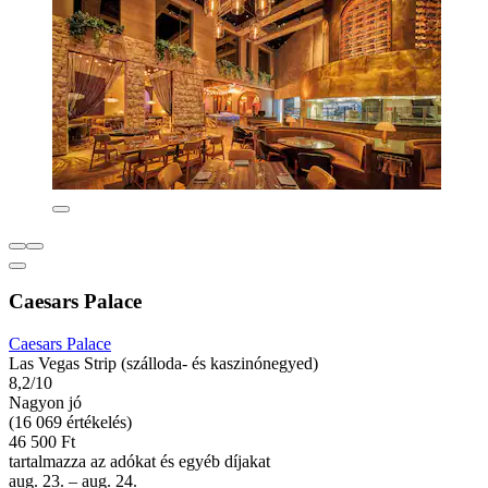
Caesars Palace
Caesars Palace
Las Vegas Strip (szálloda- és kaszinónegyed)
8,2/10
Nagyon jó
(16 069 értékelés)
46 500 Ft
tartalmazza az adókat és egyéb díjakat
aug. 23. – aug. 24.