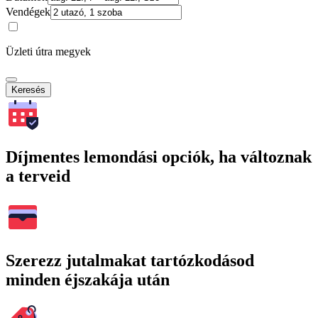
Vendégek
Üzleti útra megyek
Keresés
Díjmentes lemondási opciók, ha változnak
a terveid
Szerezz jutalmakat tartózkodásod
minden éjszakája után