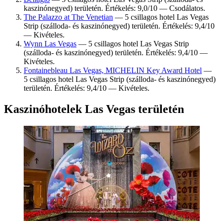
kaszinónegyed) területén. Értékelés: 9,0/10 — Csodálatos.
The Palazzo at The Venetian
— 5 csillagos hotel Las Vegas
Strip (szálloda- és kaszinónegyed) területén. Értékelés: 9,4/10
— Kivételes.
Wynn Las Vegas
— 5 csillagos hotel Las Vegas Strip
(szálloda- és kaszinónegyed) területén. Értékelés: 9,4/10 —
Kivételes.
Fontainebleau Las Vegas, MICHELIN Key Award Hotel
—
5 csillagos hotel Las Vegas Strip (szálloda- és kaszinónegyed)
területén. Értékelés: 9,4/10 — Kivételes.
Kaszinóhotelek Las Vegas területén