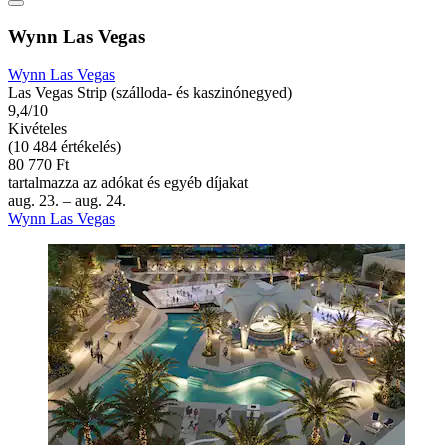
Wynn Las Vegas
Wynn Las Vegas
Las Vegas Strip (szálloda- és kaszinónegyed)
9,4/10
Kivételes
(10 484 értékelés)
80 770 Ft
tartalmazza az adókat és egyéb díjakat
aug. 23. – aug. 24.
Wynn Las Vegas