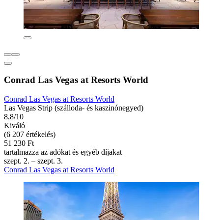
Conrad Las Vegas at Resorts World
Conrad Las Vegas at Resorts World
Las Vegas Strip (szálloda- és kaszinónegyed)
8,8/10
Kiváló
(6 207 értékelés)
51 230 Ft
tartalmazza az adókat és egyéb díjakat
szept. 2. – szept. 3.
Conrad Las Vegas at Resorts World