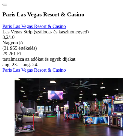
Paris Las Vegas Resort & Casino
Paris Las Vegas Resort & Casino
Las Vegas Strip (szálloda- és kaszinónegyed)
8,2/10
Nagyon jó
(31 955 értékelés)
29 261 Ft
tartalmazza az adókat és egyéb díjakat
aug. 23. – aug. 24.
Paris Las Vegas Resort & Casino