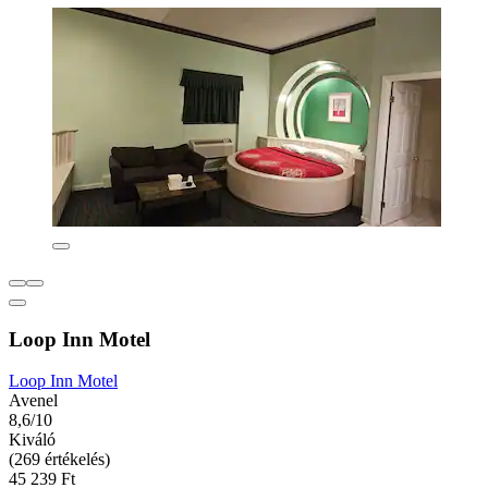
Loop Inn Motel
Loop Inn Motel
Avenel
8,6/10
Kiváló
(269 értékelés)
45 239 Ft