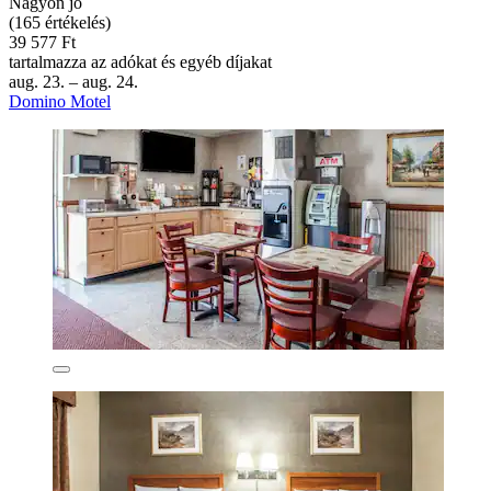
Nagyon jó
(165 értékelés)
39 577 Ft
tartalmazza az adókat és egyéb díjakat
aug. 23. – aug. 24.
Domino Motel