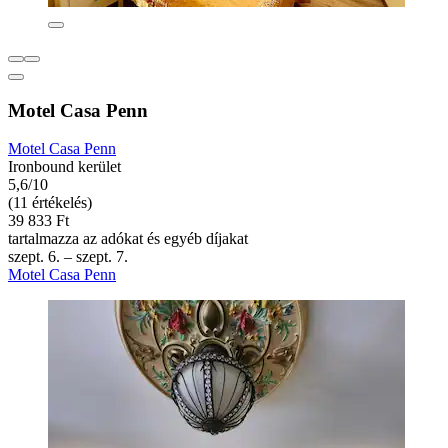
Motel Casa Penn
Motel Casa Penn
Ironbound kerület
5,6/10
(11 értékelés)
39 833 Ft
tartalmazza az adókat és egyéb díjakat
szept. 6. – szept. 7.
Motel Casa Penn