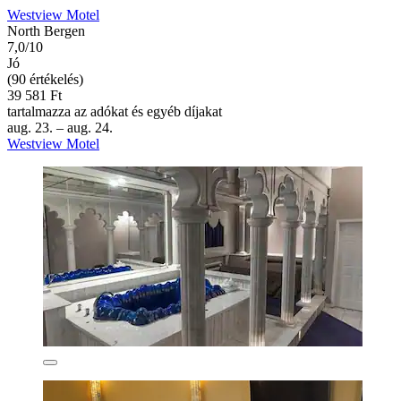
Westview Motel
North Bergen
7,0/10
Jó
(90 értékelés)
39 581 Ft
tartalmazza az adókat és egyéb díjakat
aug. 23. – aug. 24.
Westview Motel