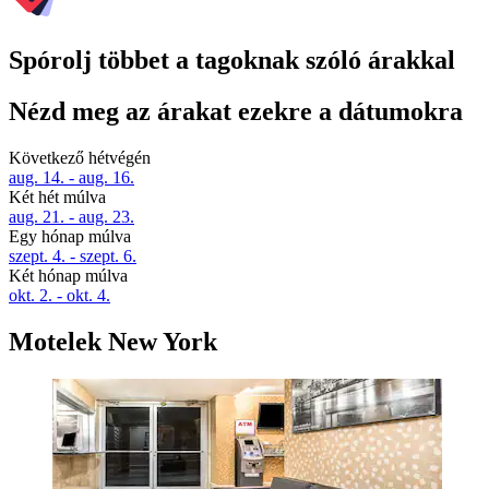
Spórolj többet a tagoknak szóló árakkal
Nézd meg az árakat ezekre a dátumokra
Következő hétvégén
aug. 14. - aug. 16.
Két hét múlva
aug. 21. - aug. 23.
Egy hónap múlva
szept. 4. - szept. 6.
Két hónap múlva
okt. 2. - okt. 4.
Motelek New York