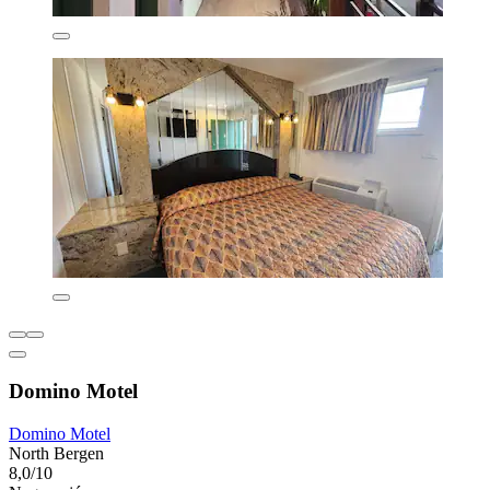
Domino Motel
Domino Motel
North Bergen
8,0/10