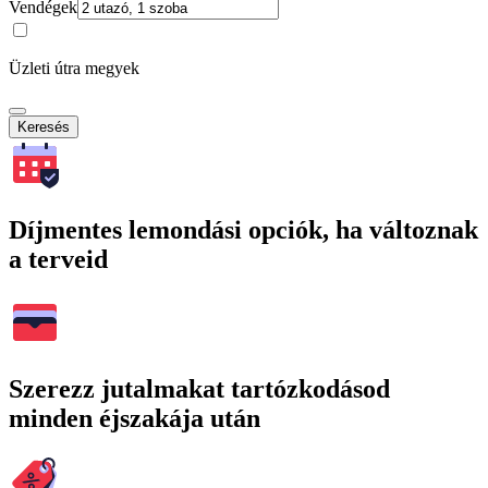
Vendégek
Üzleti útra megyek
Keresés
Díjmentes lemondási opciók, ha változnak
a terveid
Szerezz jutalmakat tartózkodásod
minden éjszakája után