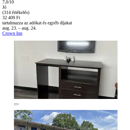
7,0/10
Jó
(314 értékelés)
32 409 Ft
tartalmazza az adókat és egyéb díjakat
aug. 23. – aug. 24.
Crown Inn