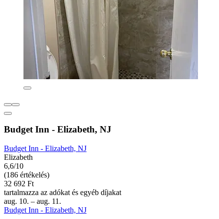
Budget Inn - Elizabeth, NJ
Budget Inn - Elizabeth, NJ
Elizabeth
6,6/10
(186 értékelés)
32 692 Ft
tartalmazza az adókat és egyéb díjakat
aug. 10. – aug. 11.
Budget Inn - Elizabeth, NJ