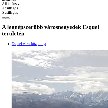
All inclusive
4 csillagos
5 csillagos
A legnépszerűbb városnegyedek Esquel
területén
Esquel városközpontja