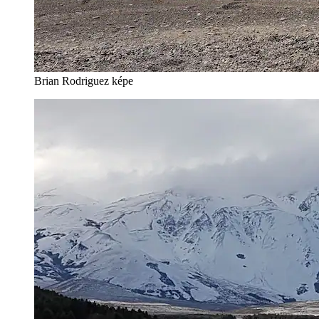
Brian Rodriguez képe