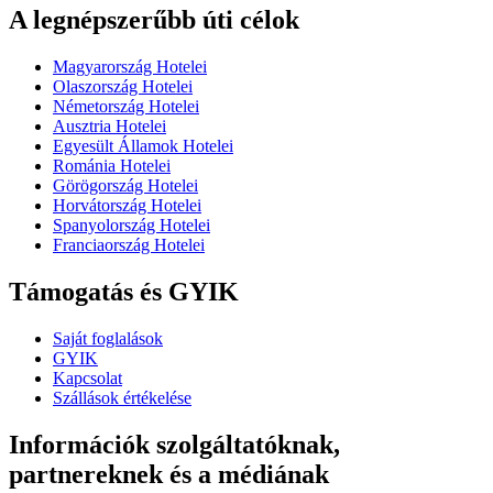
A legnépszerűbb úti célok
Magyarország Hotelei
Olaszország Hotelei
Németország Hotelei
Ausztria Hotelei
Egyesült Államok Hotelei
Románia Hotelei
Görögország Hotelei
Horvátország Hotelei
Spanyolország Hotelei
Franciaország Hotelei
Támogatás és GYIK
Saját foglalások
GYIK
Kapcsolat
Szállások értékelése
Információk szolgáltatóknak,
partnereknek és a médiának