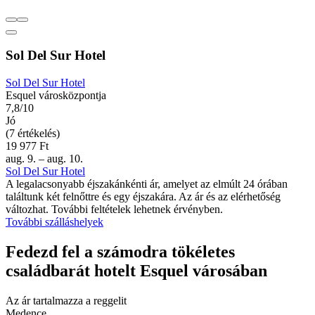
Sol Del Sur Hotel
Sol Del Sur Hotel
Esquel városközpontja
7,8/10
Jó
(7 értékelés)
19 977 Ft
aug. 9. – aug. 10.
Sol Del Sur Hotel
A legalacsonyabb éjszakánkénti ár, amelyet az elmúlt 24 órában
találtunk két felnőttre és egy éjszakára. Az ár és az elérhetőség
változhat. További feltételek lehetnek érvényben.
További szálláshelyek
Fedezd fel a számodra tökéletes
családbarát hotelt Esquel városában
Az ár tartalmazza a reggelit
Medence