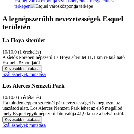
Esquel városközpontja szálláshelyeinek megjelenítése
térképen
A legnépszerűbb nevezetességek Esquel
területén
La Hoya síterület
10/10.0 (1 értékelés)
A síelők körében népszerű La Hoya síterület 11,1 km-re található
Esquel központjától.
Kevesebb mutatása
Szálláshelyek mutatása
Los Alerces Nemzeti Park
10/10.0 (5 értékelés)
Ha mindenképpen szeretnél pár nevezetességet is megnézni az
utazásod alatt, Los Alerces Nemzeti Park lehet az első megállód,
mely Esquel egyik népszerű látnivalója 41,9 km-re a belvárostól.
Kevesebb mutatása
Szálláshelyek mutatása