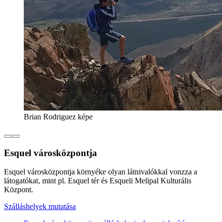
Brian Rodriguez képe
Esquel városközpontja
Esquel városközpontja környéke olyan látnivalókkal vonzza a
látogatókat, mint pl. Esquel tér és Esqueli Melipal Kulturális
Központ.
Szálláshelyek mutatása