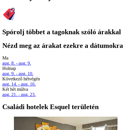
Spórolj többet a tagoknak szóló árakkal
Nézd meg az árakat ezekre a dátumokra
Ma
aug. 8. - aug. 9.
Holnap
aug. 9. - aug. 10.
Következő hétvégén
aug. 14. - aug. 16.
Két hét múlva
aug. 21. - aug. 23.
Családi hotelek Esquel területén