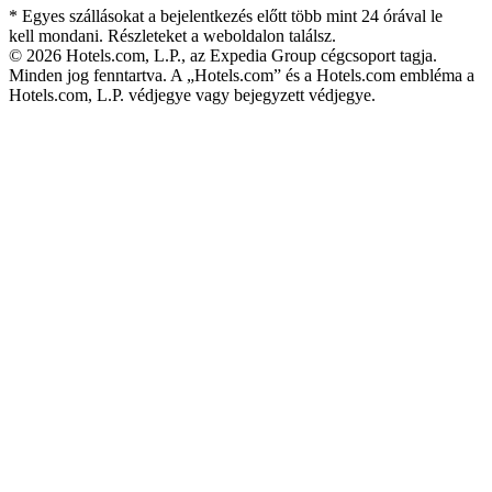
* Egyes szállásokat a bejelentkezés előtt több mint 24 órával le
kell mondani. Részleteket a weboldalon találsz.
© 2026 Hotels.com, L.P., az Expedia Group cégcsoport tagja.
Minden jog fenntartva. A „Hotels.com” és a Hotels.com embléma a
Hotels.com, L.P. védjegye vagy bejegyzett védjegye.