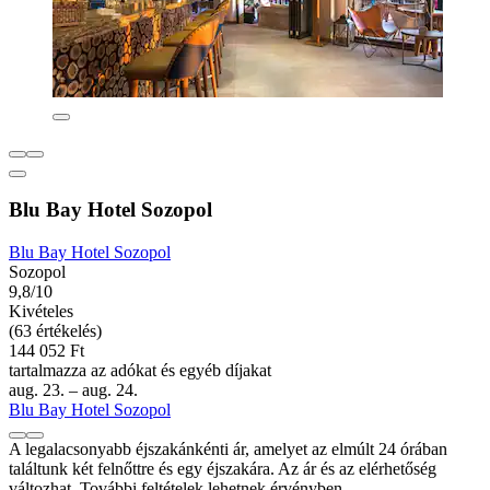
Blu Bay Hotel Sozopol
Blu Bay Hotel Sozopol
Sozopol
9,8/10
Kivételes
(63 értékelés)
144 052 Ft
tartalmazza az adókat és egyéb díjakat
aug. 23. – aug. 24.
Blu Bay Hotel Sozopol
A legalacsonyabb éjszakánkénti ár, amelyet az elmúlt 24 órában
találtunk két felnőttre és egy éjszakára. Az ár és az elérhetőség
változhat. További feltételek lehetnek érvényben.