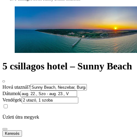
5 csillagos hotel – Sunny Beach
Hová utaznál?
Dátumok
Vendégek
Üzleti útra megyek
Keresés