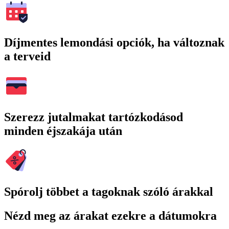
Díjmentes lemondási opciók, ha változnak
a terveid
Szerezz jutalmakat tartózkodásod
minden éjszakája után
Spórolj többet a tagoknak szóló árakkal
Nézd meg az árakat ezekre a dátumokra