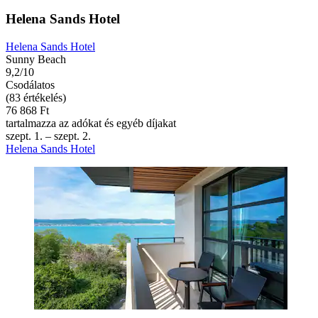
Helena Sands Hotel
Helena Sands Hotel
Sunny Beach
9,2/10
Csodálatos
(83 értékelés)
76 868 Ft
tartalmazza az adókat és egyéb díjakat
szept. 1. – szept. 2.
Helena Sands Hotel