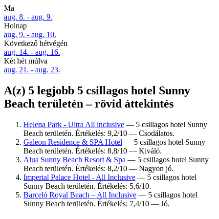
Ma
aug. 8. - aug. 9.
Holnap
aug. 9. - aug. 10.
Következő hétvégén
aug. 14. - aug. 16.
Két hét múlva
aug. 21. - aug. 23.
A(z) 5 legjobb 5 csillagos hotel Sunny
Beach területén – rövid áttekintés
Helena Park - Ultra All inclusive
— 5 csillagos hotel Sunny
Beach területén. Értékelés: 9,2/10 — Csodálatos.
Galeon Residence & SPA Hotel
— 5 csillagos hotel Sunny
Beach területén. Értékelés: 8,8/10 — Kiváló.
Alua Sunny Beach Resort & Spa
— 5 csillagos hotel Sunny
Beach területén. Értékelés: 8,2/10 — Nagyon jó.
Imperial Palace Hotel - All Inclusive
— 5 csillagos hotel
Sunny Beach területén. Értékelés: 5,6/10.
Barceló Royal Beach – All Inclusive
— 5 csillagos hotel
Sunny Beach területén. Értékelés: 7,4/10 — Jó.