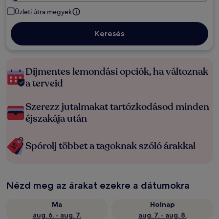
Üzleti útra megyek
Keresés
Díjmentes lemondási opciók, ha változnak
a terveid
Szerezz jutalmakat tartózkodásod minden
éjszakája után
Spórolj többet a tagoknak szóló árakkal
Nézd meg az árakat ezekre a dátumokra
Ma
Holnap
aug. 6. - aug. 7.
aug. 7. - aug. 8.