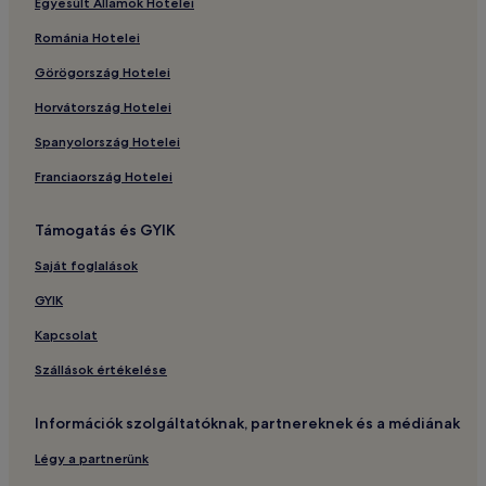
Egyesült Államok Hotelei
Románia Hotelei
Görögország Hotelei
Horvátország Hotelei
Spanyolország Hotelei
Franciaország Hotelei
Támogatás és GYIK
Saját foglalások
GYIK
Kapcsolat
Szállások értékelése
Információk szolgáltatóknak, partnereknek és a médiának
Légy a partnerünk