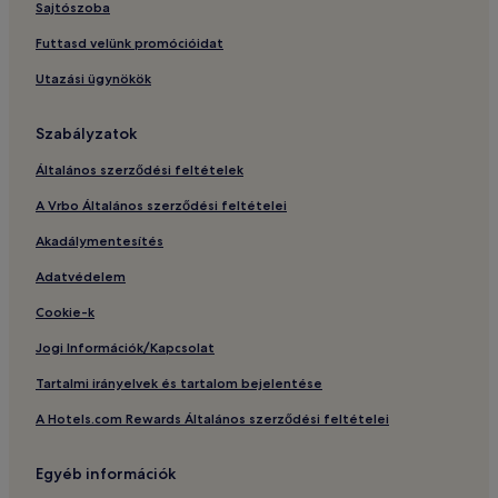
Sajtószoba
Futtasd velünk promócióidat
Utazási ügynökök
Szabályzatok
Általános szerződési feltételek
A Vrbo Általános szerződési feltételei
Akadálymentesítés
Adatvédelem
Cookie-k
Jogi Információk/Kapcsolat
Tartalmi irányelvek és tartalom bejelentése
A Hotels.com Rewards Általános szerződési feltételei
Egyéb információk