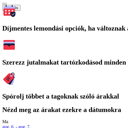
Keresés
Díjmentes lemondási opciók, ha változnak 
Szerezz jutalmakat tartózkodásod minden 
Spórolj többet a tagoknak szóló árakkal
Nézd meg az árakat ezekre a dátumokra
Ma
aug. 6. - aug. 7.