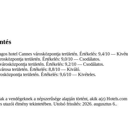
ntés
agos hotel Cannes városközpontja területén. Értékelés: 9,4/10 — Kivéte
rosközpontja területén. Értékelés: 9,0/10 — Csodálatos.
városközpontja területén. Értékelés: 9,2/10 — Csodálatos.
árosa területén. Értékelés: 8,8/10 — Kiváló.
osközpontja területén. Értékelés: 9,6/10 — Kivételes.
nak a vendégeknek a népszerűsége alapján történt, akik a(z) Hotels.com 
utazói élmény tekintetében. Utolsó frissítés:
2026. augusztus 6.
.