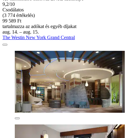
9,2/10
Csodálatos
(3 774 értékelés)
99 589 Ft
tartalmazza az adókat és egyéb díjakat
aug. 14. – aug. 15.
The Westin New York Grand Central