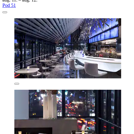
Pod 51