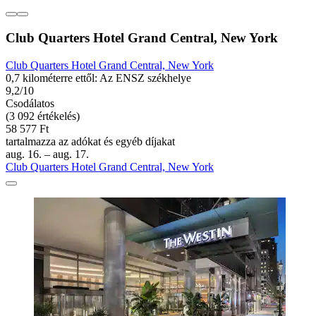
Club Quarters Hotel Grand Central, New York
Club Quarters Hotel Grand Central, New York
0,7 kilométerre ettől: Az ENSZ székhelye
9,2/10
Csodálatos
(3 092 értékelés)
58 577 Ft
tartalmazza az adókat és egyéb díjakat
aug. 16. – aug. 17.
Club Quarters Hotel Grand Central, New York