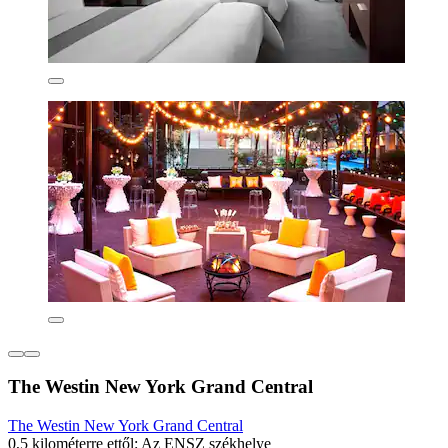
The Westin New York Grand Central
The Westin New York Grand Central
0,5 kilométerre ettől: Az ENSZ székhelye