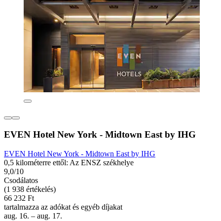
EVEN Hotel New York - Midtown East by IHG
EVEN Hotel New York - Midtown East by IHG
0,5 kilométerre ettől: Az ENSZ székhelye
9,0/10
Csodálatos
(1 938 értékelés)
66 232 Ft
tartalmazza az adókat és egyéb díjakat
aug. 16. – aug. 17.