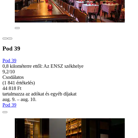
Pod 39
Pod 39
0,8 kilométerre ettől: Az ENSZ székhelye
9,2/10
Csodálatos
(1 841 értékelés)
44 818 Ft
tartalmazza az adókat és egyéb díjakat
aug. 9. – aug. 10.
Pod 39