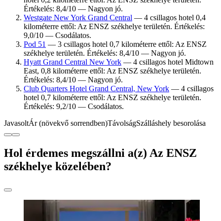
Értékelés: 8,4/10 — Nagyon jó.
Westgate New York Grand Central
— 4 csillagos hotel 0,4
kilométerre ettől: Az ENSZ székhelye területén. Értékelés:
9,0/10 — Csodálatos.
Pod 51
— 3 csillagos hotel 0,7 kilométerre ettől: Az ENSZ
székhelye területén. Értékelés: 8,4/10 — Nagyon jó.
Hyatt Grand Central New York
— 4 csillagos hotel Midtown
East, 0,8 kilométerre ettől: Az ENSZ székhelye területén.
Értékelés: 8,4/10 — Nagyon jó.
Club Quarters Hotel Grand Central, New York
— 4 csillagos
hotel 0,7 kilométerre ettől: Az ENSZ székhelye területén.
Értékelés: 9,2/10 — Csodálatos.
Javasolt
Ár (növekvő sorrendben)
Távolság
Szálláshely besorolása
Hol érdemes megszállni a(z) Az ENSZ
székhelye közelében?