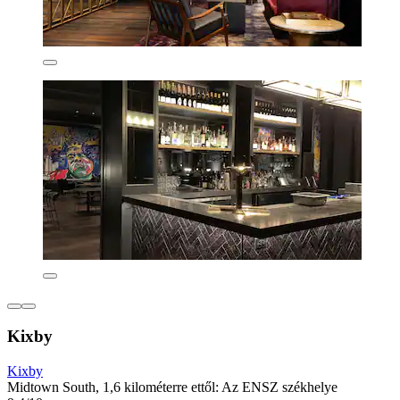
Kixby
Kixby
Midtown South, 1,6 kilométerre ettől: Az ENSZ székhelye