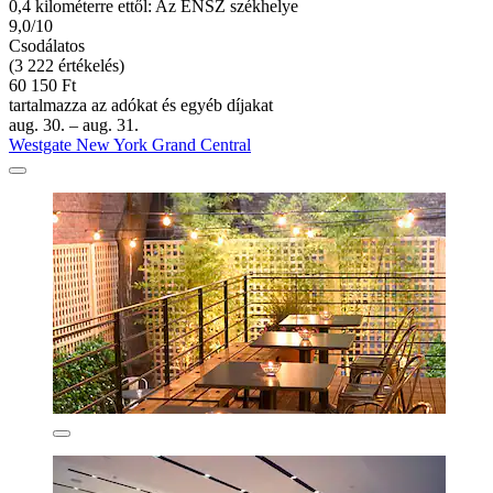
0,4 kilométerre ettől: Az ENSZ székhelye
9,0/10
Csodálatos
(3 222 értékelés)
60 150 Ft
tartalmazza az adókat és egyéb díjakat
aug. 30. – aug. 31.
Westgate New York Grand Central