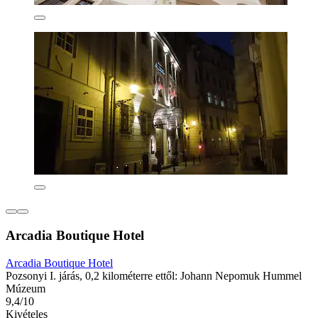
Arcadia Boutique Hotel
Arcadia Boutique Hotel
Pozsonyi I. járás, 0,2 kilométerre ettől: Johann Nepomuk Hummel
Múzeum
9,4/10
Kivételes