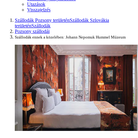
Utazások
Visszajelzés
Szállodák Pozsony területén
Szállodák Szlovákia
területén
Szállodák
Pozsony szállodái
Szállodák ennek a közelében: Johann Nepomuk Hummel Múzeum