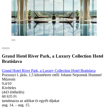
Grand Hotel River Park, a Luxury Collection Hotel
Bratislava
Grand Hotel River Park, a Luxury Collection Hotel Bratislava
Pozsonyi I. járás, 1,5 kilométerre ettől: Johann Nepomuk Hummel
Múzeum
9,4/10
Kivételes
(443 értékelés)
60 635 Ft
tartalmazza az adókat és egyéb díjakat
aug. 14. – aug. 15.