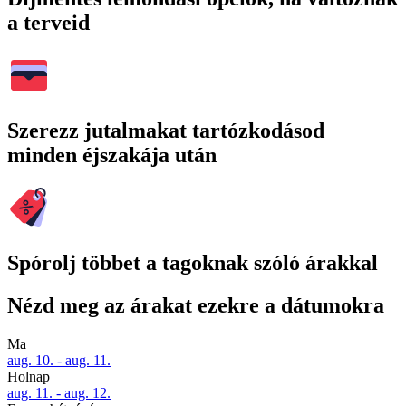
a terveid
Szerezz jutalmakat tartózkodásod
minden éjszakája után
Spórolj többet a tagoknak szóló árakkal
Nézd meg az árakat ezekre a dátumokra
Ma
aug. 10. - aug. 11.
Holnap
aug. 11. - aug. 12.