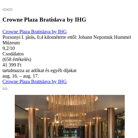
Crowne Plaza Bratislava by IHG
Crowne Plaza Bratislava by IHG
Pozsonyi I. járás, 0,4 kilométerre ettől: Johann Nepomuk Hummel
Múzeum
9,2/10
Csodálatos
(658 értékelés)
41 399 Ft
tartalmazza az adókat és egyéb díjakat
aug. 16. – aug. 17.
Crowne Plaza Bratislava by IHG