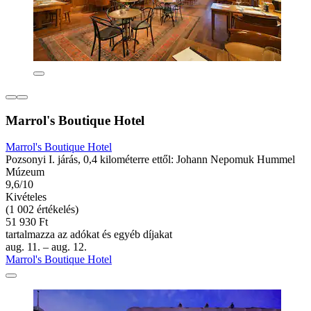
Marrol's Boutique Hotel
Marrol's Boutique Hotel
Pozsonyi I. járás, 0,4 kilométerre ettől: Johann Nepomuk Hummel
Múzeum
9,6/10
Kivételes
(1 002 értékelés)
51 930 Ft
tartalmazza az adókat és egyéb díjakat
aug. 11. – aug. 12.
Marrol's Boutique Hotel