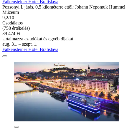
Falkensteiner Hotel Bratislava
Pozsonyi I. járás, 0,5 kilométerre ettől: Johann Nepomuk Hummel
Múzeum
9,2/10
Csodálatos
(758 értékelés)
39 474 Ft
tartalmazza az adókat és egyéb díjakat
aug. 31. – szept. 1.
Falkensteiner Hotel Bratislava