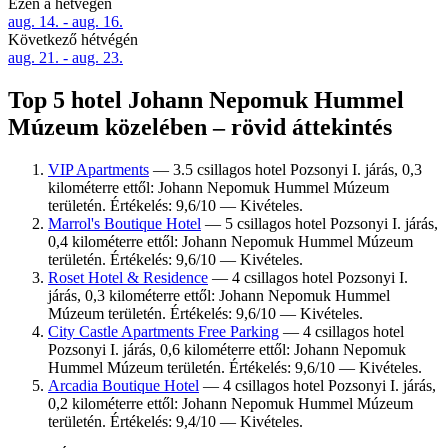
Ezen a hétvégén
aug. 14. - aug. 16.
Következő hétvégén
aug. 21. - aug. 23.
Top 5 hotel Johann Nepomuk Hummel
Múzeum közelében – rövid áttekintés
VIP Apartments
— 3.5 csillagos hotel Pozsonyi I. járás, 0,3
kilométerre ettől: Johann Nepomuk Hummel Múzeum
területén. Értékelés: 9,6/10 — Kivételes.
Marrol's Boutique Hotel
— 5 csillagos hotel Pozsonyi I. járás,
0,4 kilométerre ettől: Johann Nepomuk Hummel Múzeum
területén. Értékelés: 9,6/10 — Kivételes.
Roset Hotel & Residence
— 4 csillagos hotel Pozsonyi I.
járás, 0,3 kilométerre ettől: Johann Nepomuk Hummel
Múzeum területén. Értékelés: 9,6/10 — Kivételes.
City Castle Apartments Free Parking
— 4 csillagos hotel
Pozsonyi I. járás, 0,6 kilométerre ettől: Johann Nepomuk
Hummel Múzeum területén. Értékelés: 9,6/10 — Kivételes.
Arcadia Boutique Hotel
— 4 csillagos hotel Pozsonyi I. járás,
0,2 kilométerre ettől: Johann Nepomuk Hummel Múzeum
területén. Értékelés: 9,4/10 — Kivételes.