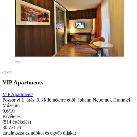
VIP Apartments
VIP Apartments
Pozsonyi I. járás, 0,3 kilométerre ettől: Johann Nepomuk Hummel
Múzeum
9,6/10
Kivételes
(514 értékelés)
30 731 Ft
tartalmazza az adókat és egyéb díjakat