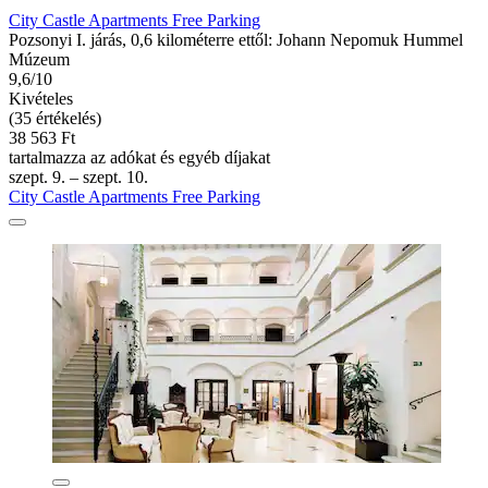
City Castle Apartments Free Parking
Pozsonyi I. járás, 0,6 kilométerre ettől: Johann Nepomuk Hummel
Múzeum
9,6/10
Kivételes
(35 értékelés)
38 563 Ft
tartalmazza az adókat és egyéb díjakat
szept. 9. – szept. 10.
City Castle Apartments Free Parking