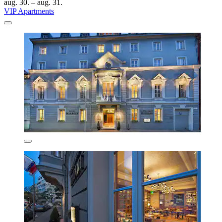
aug. 30. – aug. 31.
VIP Apartments