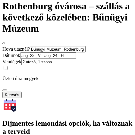
Rothenburg óvárosa – szállás a
következő közelében: Bűnügyi
Múzeum
Hová utaznál?
Dátumok
Vendégek
Üzleti útra megyek
Keresés
Díjmentes lemondási opciók, ha változnak
a terveid