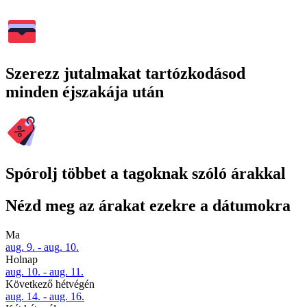
Szerezz jutalmakat tartózkodásod
minden éjszakája után
Spórolj többet a tagoknak szóló árakkal
Nézd meg az árakat ezekre a dátumokra
Ma
aug. 9. - aug. 10.
Holnap
aug. 10. - aug. 11.
Következő hétvégén
aug. 14. - aug. 16.