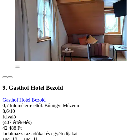
9. Gasthof Hotel Bezold
Gasthof Hotel Bezold
0,7 kilométerre ettől: Bűnügyi Múzeum
8,6/10
Kiváló
(407 értékelés)
42 488 Ft
tartalmazza az adókat és egyéb díjakat
aug. 10. – aug. 11.