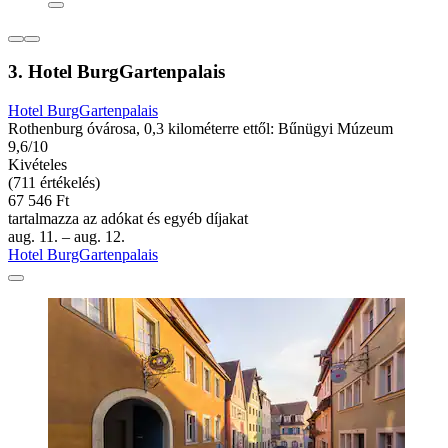
3. Hotel BurgGartenpalais
Hotel BurgGartenpalais
Rothenburg óvárosa, 0,3 kilométerre ettől: Bűnügyi Múzeum
9,6/10
Kivételes
(711 értékelés)
67 546 Ft
tartalmazza az adókat és egyéb díjakat
aug. 11. – aug. 12.
Hotel BurgGartenpalais