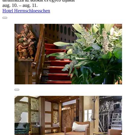
aug. 10. – aug. 11.
Hotel Herrnschloesschen