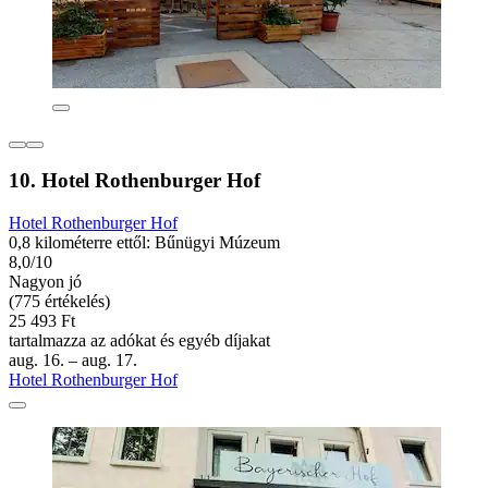
10. Hotel Rothenburger Hof
Hotel Rothenburger Hof
0,8 kilométerre ettől: Bűnügyi Múzeum
8,0/10
Nagyon jó
(775 értékelés)
25 493 Ft
tartalmazza az adókat és egyéb díjakat
aug. 16. – aug. 17.
Hotel Rothenburger Hof