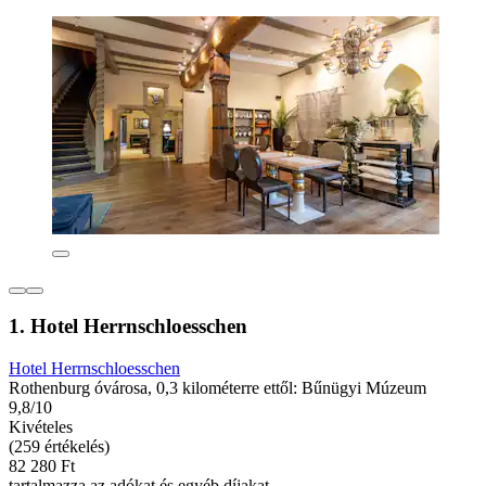
1. Hotel Herrnschloesschen
Hotel Herrnschloesschen
Rothenburg óvárosa, 0,3 kilométerre ettől: Bűnügyi Múzeum
9,8/10
Kivételes
(259 értékelés)
82 280 Ft
tartalmazza az adókat és egyéb díjakat