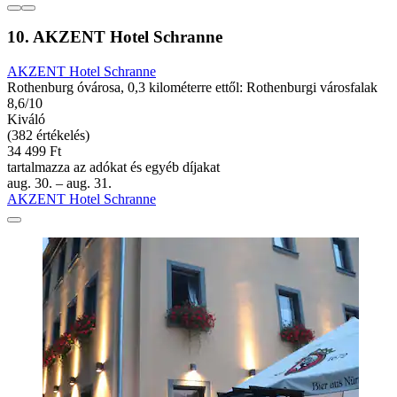
10. AKZENT Hotel Schranne
AKZENT Hotel Schranne
Rothenburg óvárosa, 0,3 kilométerre ettől: Rothenburgi városfalak
8,6/10
Kiváló
(382 értékelés)
34 499 Ft
tartalmazza az adókat és egyéb díjakat
aug. 30. – aug. 31.
AKZENT Hotel Schranne