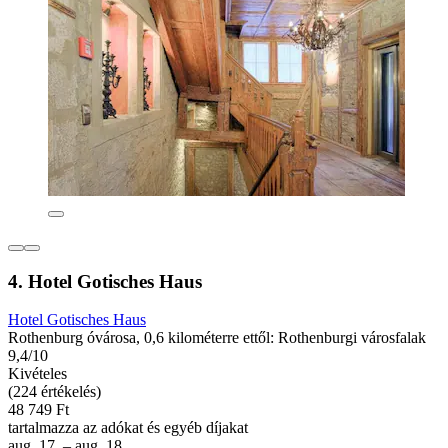
4. Hotel Gotisches Haus
Hotel Gotisches Haus
Rothenburg óvárosa, 0,6 kilométerre ettől: Rothenburgi városfalak
9,4/10
Kivételes
(224 értékelés)
48 749 Ft
tartalmazza az adókat és egyéb díjakat
aug. 17. – aug. 18.