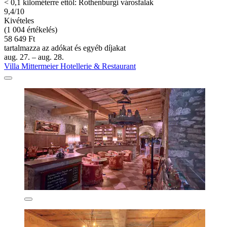
< 0,1 kilométerre ettől: Rothenburgi városfalak
9,4/10
Kivételes
(1 004 értékelés)
58 649 Ft
tartalmazza az adókat és egyéb díjakat
aug. 27. – aug. 28.
Villa Mittermeier Hotellerie & Restaurant