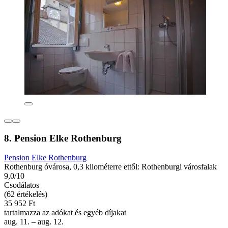
8. Pension Elke Rothenburg
Pension Elke Rothenburg
Rothenburg óvárosa, 0,3 kilométerre ettől: Rothenburgi városfalak
9,0/10
Csodálatos
(62 értékelés)
35 952 Ft
tartalmazza az adókat és egyéb díjakat
aug. 11. – aug. 12.