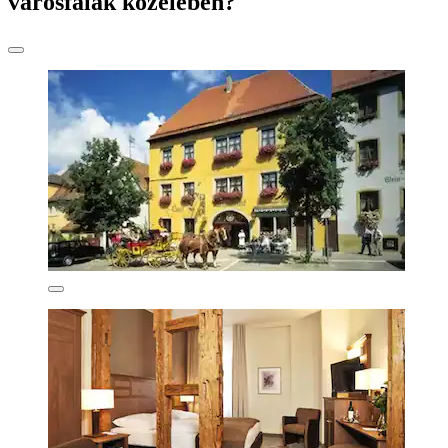
városfalak közelében?