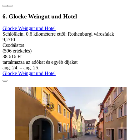
6. Glocke Weingut und Hotel
Glocke Weingut und Hotel
Schlößlein, 0,6 kilométerre ettől: Rothenburgi városfalak
9,2/10
Csodálatos
(596 értékelés)
38 616 Ft
tartalmazza az adókat és egyéb díjakat
aug. 24. – aug. 25.
Glocke Weingut und Hotel