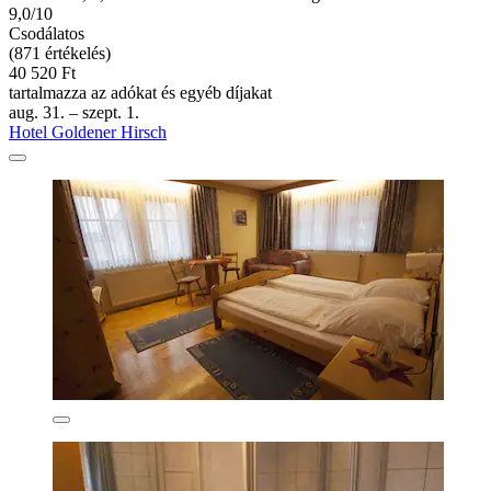
9,0/10
Csodálatos
(871 értékelés)
40 520 Ft
tartalmazza az adókat és egyéb díjakat
aug. 31. – szept. 1.
Hotel Goldener Hirsch