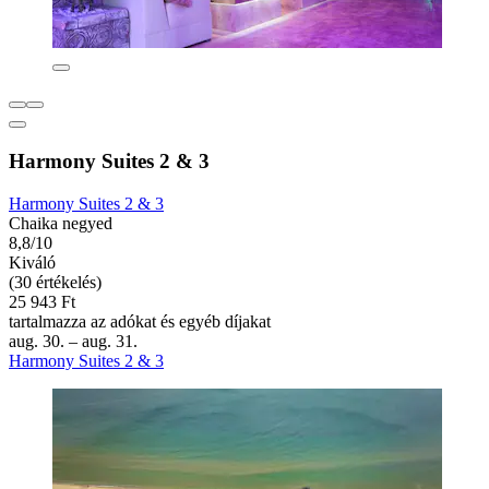
Harmony Suites 2 & 3
Harmony Suites 2 & 3
Chaika negyed
8,8/10
Kiváló
(30 értékelés)
25 943 Ft
tartalmazza az adókat és egyéb díjakat
aug. 30. – aug. 31.
Harmony Suites 2 & 3