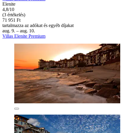
Elenite
4,8/10
(3 értékelés)
71 951 Ft
tartalmazza az adókat és egyéb díjakat
aug. 9. – aug. 10.
Villas Elenite Premium