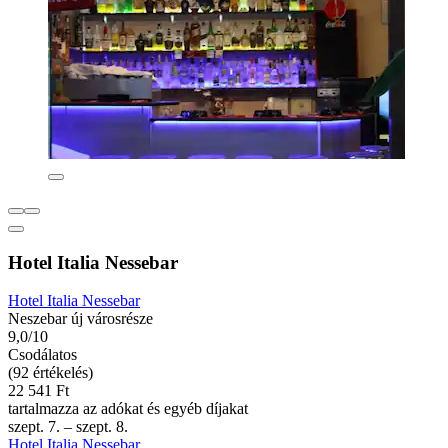
Hotel Italia Nessebar
Hotel Italia Nessebar
Neszebar új városrésze
9,0/10
Csodálatos
(92 értékelés)
22 541 Ft
tartalmazza az adókat és egyéb díjakat
szept. 7. – szept. 8.
Hotel Italia Nessebar