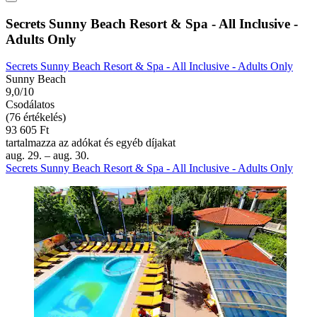
Secrets Sunny Beach Resort & Spa - All Inclusive -
Adults Only
Secrets Sunny Beach Resort & Spa - All Inclusive - Adults Only
Sunny Beach
9,0/10
Csodálatos
(76 értékelés)
93 605 Ft
tartalmazza az adókat és egyéb díjakat
aug. 29. – aug. 30.
Secrets Sunny Beach Resort & Spa - All Inclusive - Adults Only