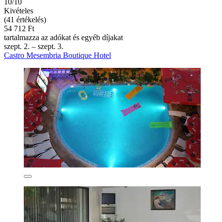
10/10
Kivételes
(41 értékelés)
54 712 Ft
tartalmazza az adókat és egyéb díjakat
szept. 2. – szept. 3.
Castro Mesembria Boutique Hotel