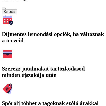
Keresés
Díjmentes lemondási opciók, ha változnak
a terveid
Szerezz jutalmakat tartózkodásod
minden éjszakája után
Spórolj többet a tagoknak szóló árakkal