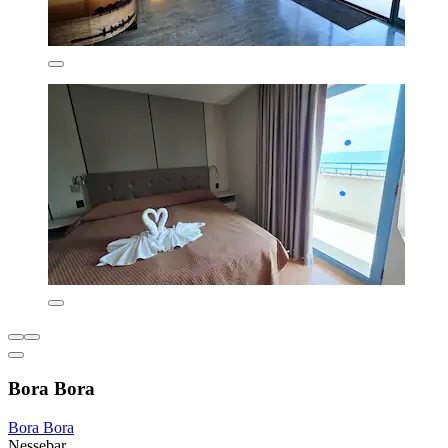
Bora Bora
Bora Bora
Nessebar