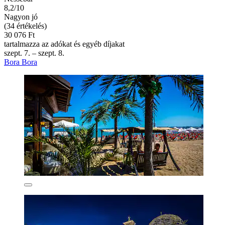
8,2/10
Nagyon jó
(34 értékelés)
30 076 Ft
tartalmazza az adókat és egyéb díjakat
szept. 7. – szept. 8.
Bora Bora