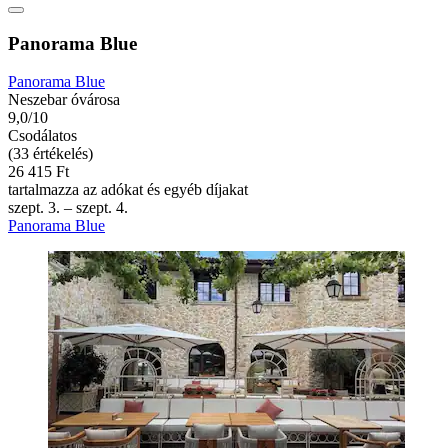
Panorama Blue
Panorama Blue
Neszebar óvárosa
9,0/10
Csodálatos
(33 értékelés)
26 415 Ft
tartalmazza az adókat és egyéb díjakat
szept. 3. – szept. 4.
Panorama Blue