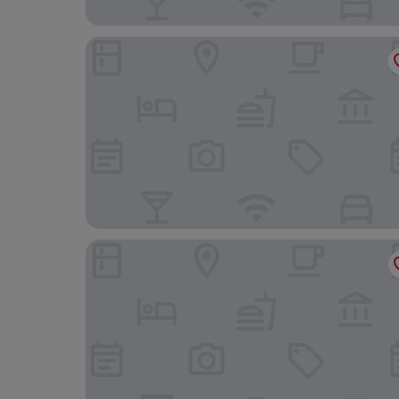
Hotel Queen Mary Paris
Mercure Paris Opéra Garnier