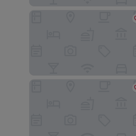
Hôtel Phileas Lazare & Spa - Opéra
Le Grand Hotel de Normandie