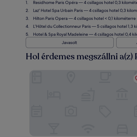
Residhome Paris Opéra
— 4 csillagos hotel 0,3 kilomét
Laz' Hotel Spa Urbain Paris
— 4 csillagos hotel 0,3 kilom
Hilton Paris Opera
— 4 csillagos hotel < 0,1 kilométerre
L’Hôtel du Collectionneur Paris
— 5 csillagos hotel 1,3 k
Hotel & Spa Royal Madeleine
— 4 csillagos hotel 0,4 ki
Javasolt
Hol érdemes megszállni a(z)
Residhome Paris Opéra