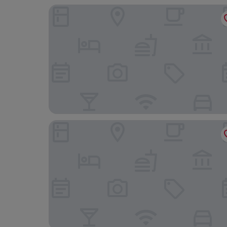
Laz' Hotel Spa Urbain Paris
Hilton Paris Opera