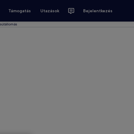
Támogatás
Utazások
Bejelentkezés
asútállomás