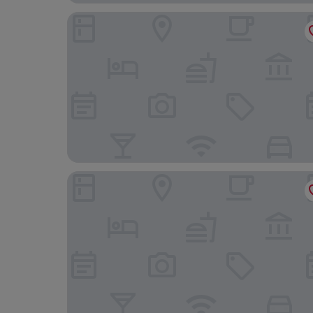
L’Hôtel du Collectionneur Paris
Hotel & Spa Royal Madeleine