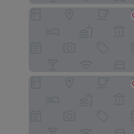
Maison Albar - Le Diamond
Hôtel Belleval