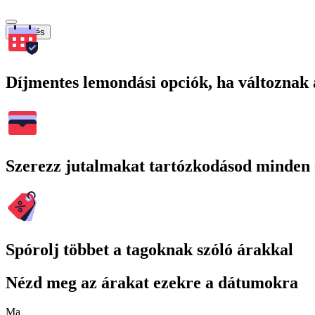
Keresés
Díjmentes lemondási opciók, ha változnak 
Szerezz jutalmakat tartózkodásod minden 
Spórolj többet a tagoknak szóló árakkal
Nézd meg az árakat ezekre a dátumokra
Ma