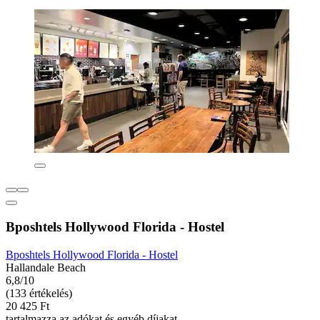
Bposhtels Hollywood Florida - Hostel
Bposhtels Hollywood Florida - Hostel
Hallandale Beach
6,8/10
(133 értékelés)
20 425 Ft
tartalmazza az adókat és egyéb díjakat