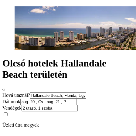
Olcsó hotelek Hallandale
Beach területén
Hová utaznál?
Dátumok
Vendégek
Üzleti útra megyek