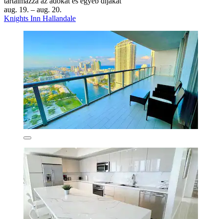
tartalmazza az adókat és egyéb díjakat
aug. 19. – aug. 20.
Knights Inn Hallandale