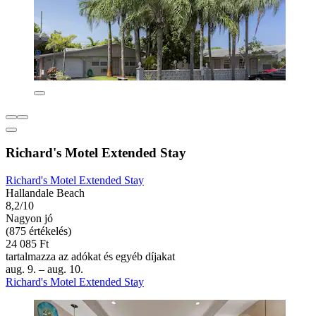
Richard's Motel Extended Stay
Richard's Motel Extended Stay
Hallandale Beach
8,2/10
Nagyon jó
(875 értékelés)
24 085 Ft
tartalmazza az adókat és egyéb díjakat
aug. 9. – aug. 10.
Richard's Motel Extended Stay