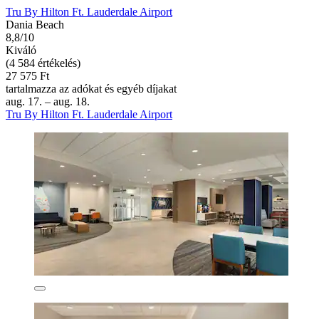
Tru By Hilton Ft. Lauderdale Airport
Dania Beach
8,8/10
Kiváló
(4 584 értékelés)
27 575 Ft
tartalmazza az adókat és egyéb díjakat
aug. 17. – aug. 18.
Tru By Hilton Ft. Lauderdale Airport