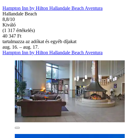
Hampton Inn by Hilton Hallandale Beach Aventura
Hallandale Beach
8,8/10
Kiváló
(1 317 értékelés)
40 347 Ft
tartalmazza az adókat és egyéb díjakat
aug. 16. – aug. 17.
Hampton Inn by Hilton Hallandale Beach Aventura