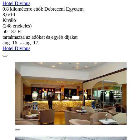
Hotel Divinus
0,8 kilométerre ettől: Debreceni Egyetem
8,6/10
Kiváló
(248 értékelés)
50 187 Ft
tartalmazza az adókat és egyéb díjakat
aug. 16. – aug. 17.
Hotel Divinus