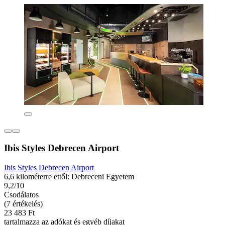
Ibis Styles Debrecen Airport
Ibis Styles Debrecen Airport
6,6 kilométerre ettől: Debreceni Egyetem
9,2/10
Csodálatos
(7 értékelés)
23 483 Ft
tartalmazza az adókat és egyéb díjakat