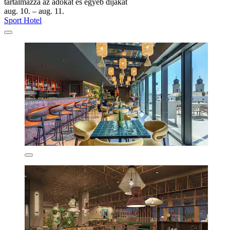
tartalmazza az adókat és egyéb díjakat
aug. 10. – aug. 11.
Sport Hotel