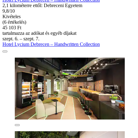
2,1 kilométerre ettől: Debreceni Egyetem
9,8/10
Kivételes
(6 értékelés)
45 103 Ft
tartalmazza az adókat és egyéb díjakat
szept. 6. – szept. 7.
Hotel Lycium Debrecen – Handwritten Collection