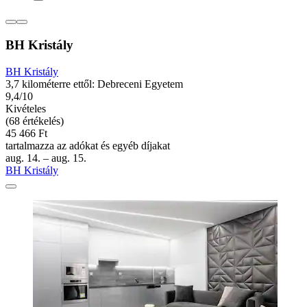
BH Kristály
BH Kristály
3,7 kilométerre ettől: Debreceni Egyetem
9,4/10
Kivételes
(68 értékelés)
45 466 Ft
tartalmazza az adókat és egyéb díjakat
aug. 14. – aug. 15.
BH Kristály