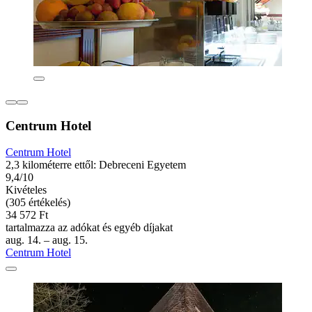
Centrum Hotel
Centrum Hotel
2,3 kilométerre ettől: Debreceni Egyetem
9,4/10
Kivételes
(305 értékelés)
34 572 Ft
tartalmazza az adókat és egyéb díjakat
aug. 14. – aug. 15.
Centrum Hotel