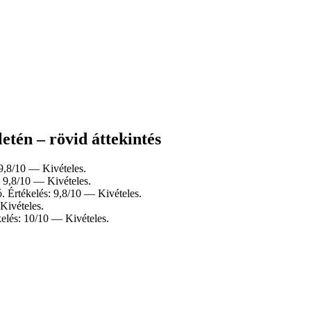
etén – rövid áttekintés
9,8/10 — Kivételes.
 9,8/10 — Kivételes.
. Értékelés: 9,8/10 — Kivételes.
Kivételes.
elés: 10/10 — Kivételes.