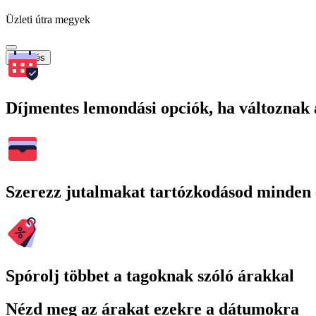
Üzleti útra megyek
Keresés
Díjmentes lemondási opciók, ha változnak 
Szerezz jutalmakat tartózkodásod minden 
Spórolj többet a tagoknak szóló árakkal
Nézd meg az árakat ezekre a dátumokra