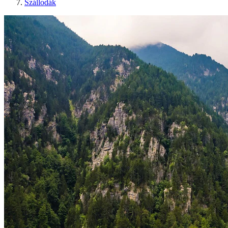
Szállodák