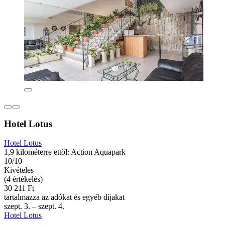
Hotel Lotus
Hotel Lotus
1,9 kilométerre ettől: Action Aquapark
10/10
Kivételes
(4 értékelés)
30 211 Ft
tartalmazza az adókat és egyéb díjakat
szept. 3. – szept. 4.
Hotel Lotus