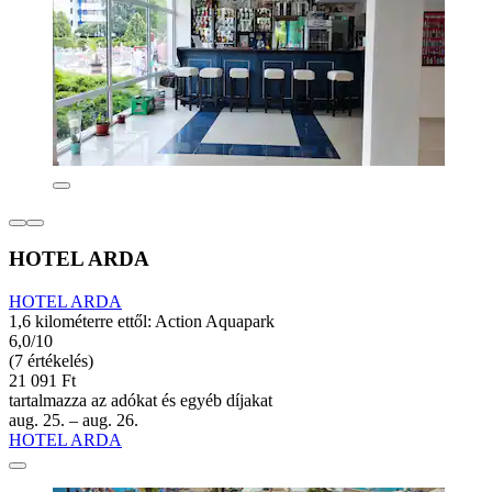
HOTEL ARDA
HOTEL ARDA
1,6 kilométerre ettől: Action Aquapark
6,0/10
(7 értékelés)
21 091 Ft
tartalmazza az adókat és egyéb díjakat
aug. 25. – aug. 26.
HOTEL ARDA