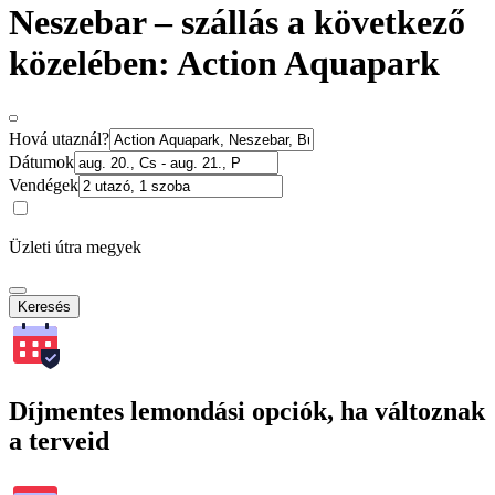
Neszebar – szállás a következő
közelében: Action Aquapark
Hová utaznál?
Dátumok
Vendégek
Üzleti útra megyek
Keresés
Díjmentes lemondási opciók, ha változnak
a terveid