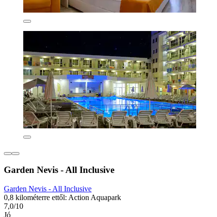
Garden Nevis - All Inclusive
Garden Nevis - All Inclusive
0,8 kilométerre ettől: Action Aquapark
7,0/10
Jó