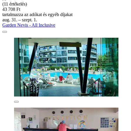
(11 értékelés)
43 708 Ft
tartalmazza az adókat és egyéb díjakat
aug. 31. – szept. 1.
Garden Nevis - All Inclusive