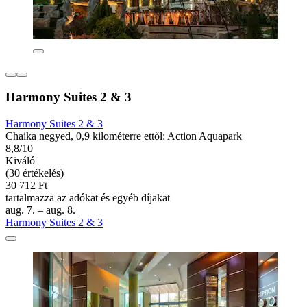
Harmony Suites 2 & 3
Harmony Suites 2 & 3
Chaika negyed, 0,9 kilométerre ettől: Action Aquapark
8,8/10
Kiváló
(30 értékelés)
30 712 Ft
tartalmazza az adókat és egyéb díjakat
aug. 7. – aug. 8.
Harmony Suites 2 & 3