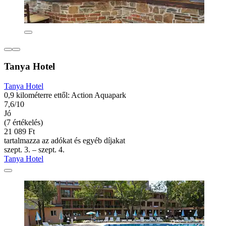
Tanya Hotel
Tanya Hotel
0,9 kilométerre ettől: Action Aquapark
7,6/10
Jó
(7 értékelés)
21 089 Ft
tartalmazza az adókat és egyéb díjakat
szept. 3. – szept. 4.
Tanya Hotel