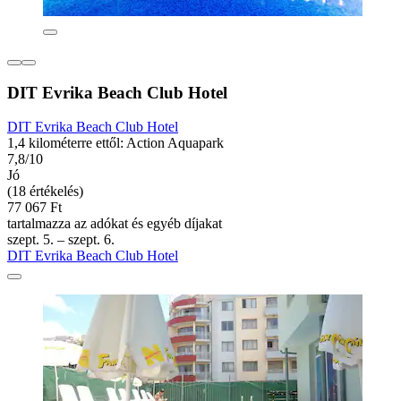
DIT Evrika Beach Club Hotel
DIT Evrika Beach Club Hotel
1,4 kilométerre ettől: Action Aquapark
7,8/10
Jó
(18 értékelés)
77 067 Ft
tartalmazza az adókat és egyéb díjakat
szept. 5. – szept. 6.
DIT Evrika Beach Club Hotel