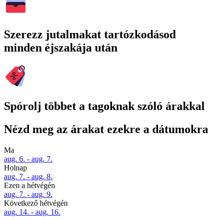
Szerezz jutalmakat tartózkodásod
minden éjszakája után
Spórolj többet a tagoknak szóló árakkal
Nézd meg az árakat ezekre a dátumokra
Ma
aug. 6. - aug. 7.
Holnap
aug. 7. - aug. 8.
Ezen a hétvégén
aug. 7. - aug. 9.
Következő hétvégén
aug. 14. - aug. 16.