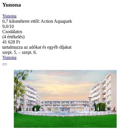
Yunona
Yunona
0,7 kilométerre ettől: Action Aquapark
9,0/10
Csodálatos
(4 értékelés)
41 628 Ft
tartalmazza az adókat és egyéb díjakat
szept. 5. – szept. 6.
Yunona